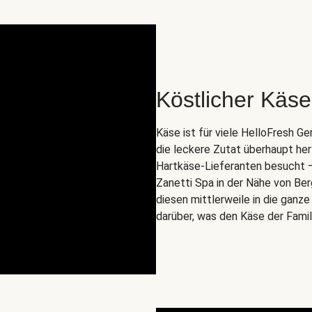
Köstlicher Käse 
Käse ist für viele HelloFresh 
die leckere Zutat überhaupt he
Hartkäse-Lieferanten besucht – n
Zanetti Spa in der Nähe von Ber
diesen mittlerweile in die ganz
darüber, was den Käse der Fami