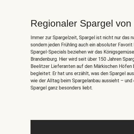
Regionaler Spargel von
Immer zur Spargelzeit, Spargel ist nicht nur das 
sondern jeden Frühling auch ein absoluter Favorit
Spargel-Specials beziehen wir das Königsgemüse d
Brandenburg. Hier wird seit über 150 Jahren Spar
Beelitzer Lieferanten auf den Märkischen Höfen 
begleitet: Er hat uns erzählt, was den Spargel a
wie der Alltag beim Spargelanbau aussieht – und 
Spargel ganz besonders liebt.