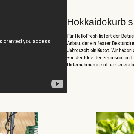
Hokkaidokürbis
Für HelloFresh liefert der Betr
Anbau, der ein fester Bestandte
Jahreszeit einläutet. Wir habe
von der Idee der Gemüsinis und 
Unternehmen in dritter Generati