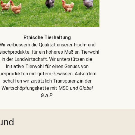
Ethische Tierhaltung
Wir verbessern die Qualität unserer Fisch- und
eischprodukte: für ein höheres Maß an Tierwohl
in der Landwirtschaft. Wir unterstützen die
Initiative Tierwohl für einen Genuss von
Tierprodukten mit gutem Gewissen. Außerdem
schaffen wir zusätzlich Transparenz in der
Wertschöpfungskette mit MSC
und Global
G.A.P.
.
 und