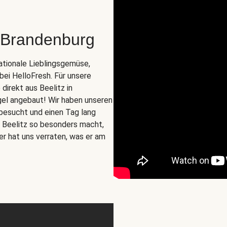
 Brandenburg
nationale Lieblingsgemüse,
 bei HelloFresh. Für unsere
irekt aus Beelitz in
gel angebaut! Wir haben unseren
besucht und einen Tag lang
us Beelitz so besonders macht,
er hat uns verraten, was er am