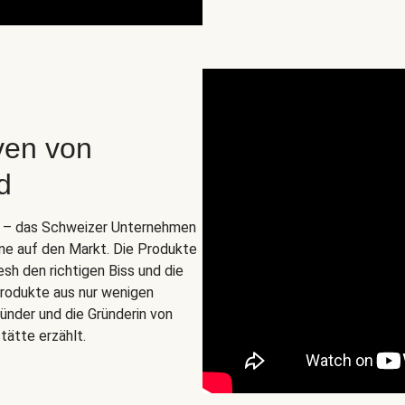
ven von
d
o. – das Schweizer Unternehmen
ine auf den Markt. Die Produkte
esh den richtigen Biss und die
zprodukte aus nur wenigen
ünder und die Gründerin von
tätte erzählt.