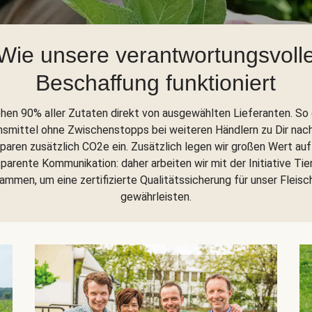
Wie unsere verantwortungsvoll
Beschaffung funktioniert
ehen 90% aller Zutaten direkt von ausgewählten Lieferanten. So
nsmittel ohne Zwischenstopps bei weiteren Händlern zu Dir nac
sparen zusätzlich CO2e ein. Zusätzlich legen wir großen Wert auf
parente Kommunikation: daher arbeiten wir mit der Initiative Tie
ammen, um eine zertifizierte Qualitätssicherung für unser Fleisc
gewährleisten.