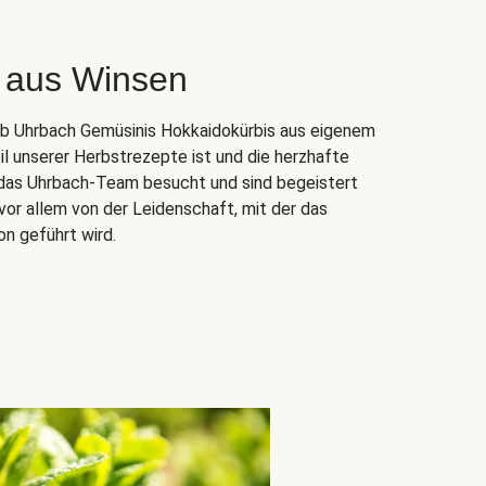
 aus Winsen
ieb Uhrbach Gemüsinis Hokkaidokürbis aus eigenem
il unserer Herbstrezepte ist und die herzhafte
n das Uhrbach-Team besucht und sind begeistert
vor allem von der Leidenschaft, mit der das
on geführt wird.