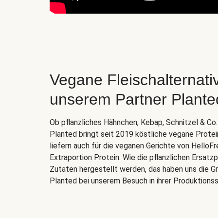
Vegane Fleischalternati
unserem Partner Plante
Ob pflanzliches Hähnchen, Kebap, Schnitzel & C
Planted bringt seit 2019 köstliche vegane Prote
liefern auch für die veganen Gerichte von HelloFr
Extraportion Protein. Wie die pflanzlichen Ersat
Zutaten hergestellt werden, das haben uns die Gr
Planted bei unserem Besuch in ihrer Produktionss