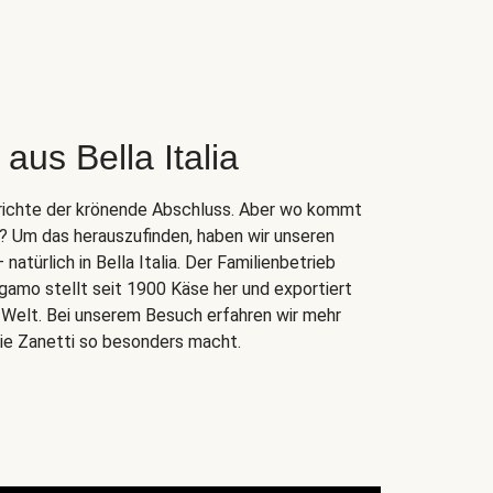
aus Bella Italia
Gerichte der krönende Abschluss. Aber wo kommt
r? Um das herauszufinden, haben wir unseren
atürlich in Bella Italia. Der Familienbetrieb
gamo stellt seit 1900 Käse her und exportiert
e Welt. Bei unserem Besuch erfahren wir mehr
lie Zanetti so besonders macht.