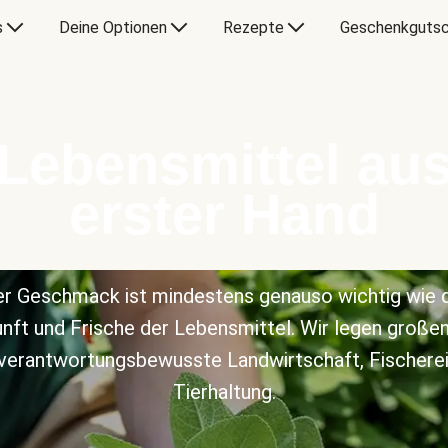
s
Deine Optionen
Rezepte
Geschenkgutsc
Lebensmittel au
erster Hand
r Geschmack ist mindestens genauso wichtig wie 
nft und Frische der Lebensmittel. Wir legen große
 verantwortungsbewusste Landwirtschaft, Fischerei
Tierhaltung.