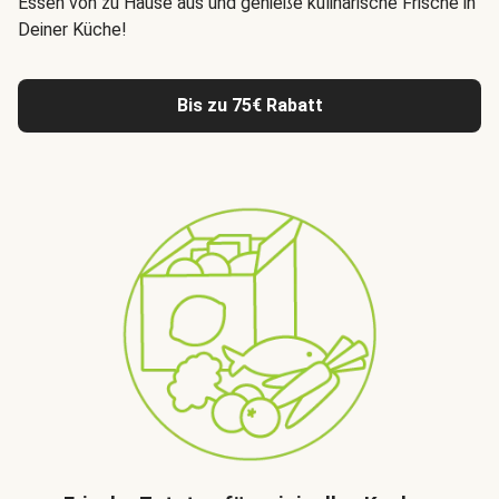
Essen von zu Hause aus
und genieße kulinarische Frische in
Deiner Küche!
Bis zu 75€ Rabatt