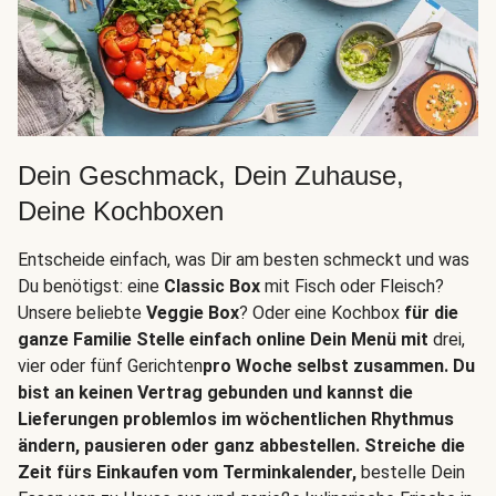
Dein Geschmack, Dein Zuhause,
Deine Kochboxen
Entscheide einfach, was Dir am besten schmeckt und was
Du benötigst: eine
Classic Box
mit Fisch oder Fleisch?
Unsere beliebte
Veggie Box
? Oder eine Kochbox
für die
ganze Familie Stelle einfach online Dein Menü mit
drei,
vier oder fünf Gerichten
pro Woche selbst zusammen. Du
bist an keinen Vertrag gebunden und kannst die
Lieferungen problemlos im wöchentlichen Rhythmus
ändern, pausieren oder ganz abbestellen. Streiche die
Zeit fürs Einkaufen vom Terminkalender,
bestelle Dein