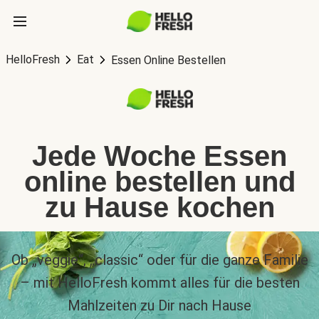
HelloFresh
Eat
Essen Online Bestellen
Jede Woche Essen
online bestellen und
zu Hause kochen
Ob „veggie“, „classic“ oder für die ganze Familie
– mit HelloFresh kommt alles für die besten
Mahlzeiten zu Dir nach Hause