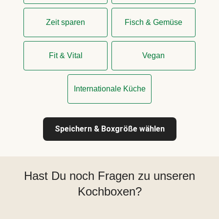
Zeit sparen
Fisch & Gemüse
Fit & Vital
Vegan
Internationale Küche
Speichern & Boxgröße wählen
Hast Du noch Fragen zu unseren
Kochboxen?