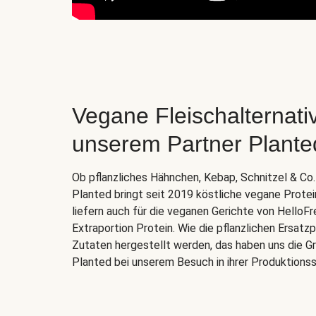
Vegane Fleischalternati
unserem Partner Plante
Ob pflanzliches Hähnchen, Kebap, Schnitzel & C
Planted bringt seit 2019 köstliche vegane Prote
liefern auch für die veganen Gerichte von HelloFr
Extraportion Protein. Wie die pflanzlichen Ersat
Zutaten hergestellt werden, das haben uns die Gr
Planted bei unserem Besuch in ihrer Produktionss