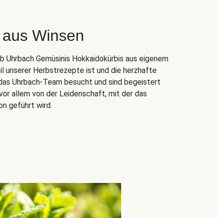
 aus Winsen
ieb Uhrbach Gemüsinis Hokkaidokürbis aus eigenem
il unserer Herbstrezepte ist und die herzhafte
n das Uhrbach-Team besucht und sind begeistert
vor allem von der Leidenschaft, mit der das
on geführt wird.