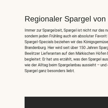
Regionaler Spargel von
Immer zur Spargelzeit, Spargel ist nicht nur das 
sondern jeden Frühling auch ein absoluter Favorit
Spargel-Specials beziehen wir das Königsgemüse d
Brandenburg. Hier wird seit über 150 Jahren Spar
Beelitzer Lieferanten auf den Märkischen Höfen 
begleitet: Er hat uns erzählt, was den Spargel a
wie der Alltag beim Spargelanbau aussieht – und 
Spargel ganz besonders liebt.