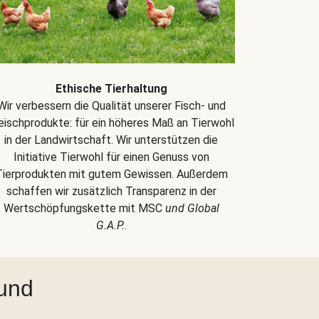
Ethische Tierhaltung
Wir verbessern die Qualität unserer Fisch- und
eischprodukte: für ein höheres Maß an Tierwohl
in der Landwirtschaft. Wir unterstützen die
Initiative Tierwohl für einen Genuss von
Tierprodukten mit gutem Gewissen. Außerdem
schaffen wir zusätzlich Transparenz in der
Wertschöpfungskette mit MSC
und Global
G.A.P.
.
 und