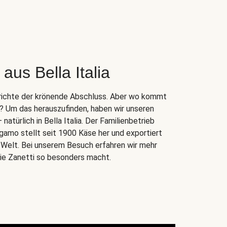
aus Bella Italia
Gerichte der krönende Abschluss. Aber wo kommt
r? Um das herauszufinden, haben wir unseren
atürlich in Bella Italia. Der Familienbetrieb
gamo stellt seit 1900 Käse her und exportiert
e Welt. Bei unserem Besuch erfahren wir mehr
lie Zanetti so besonders macht.