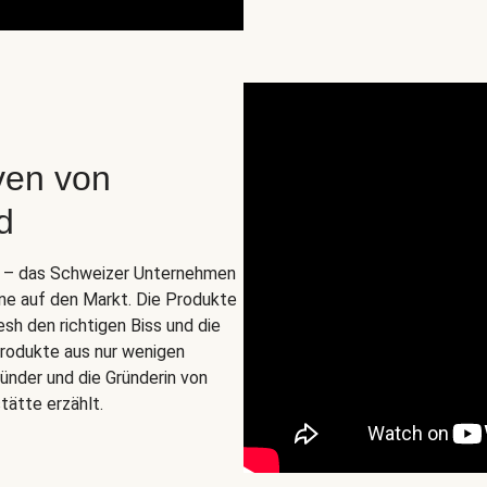
ven von
d
o. – das Schweizer Unternehmen
ine auf den Markt. Die Produkte
esh den richtigen Biss und die
zprodukte aus nur wenigen
ünder und die Gründerin von
tätte erzählt.