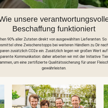
Wie unsere verantwortungsvoll
Beschaffung funktioniert
ehen 90% aller Zutaten direkt von ausgewählten Lieferanten. So
nsmittel ohne Zwischenstopps bei weiteren Händlern zu Dir nac
sparen zusätzlich CO2e ein. Zusätzlich legen wir großen Wert auf
parente Kommunikation: daher arbeiten wir mit der Initiative Tie
ammen, um eine zertifizierte Qualitätssicherung für unser Fleisc
gewährleisten.