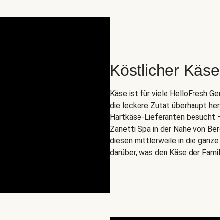
Köstlicher Käse 
Käse ist für viele HelloFresh 
die leckere Zutat überhaupt he
Hartkäse-Lieferanten besucht – n
Zanetti Spa in der Nähe von Ber
diesen mittlerweile in die ganz
darüber, was den Käse der Fami