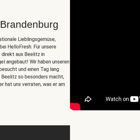
 Brandenburg
nationale Lieblingsgemüse,
 bei HelloFresh. Für unsere
irekt aus Beelitz in
gel angebaut! Wir haben unseren
besucht und einen Tag lang
us Beelitz so besonders macht,
er hat uns verraten, was er am