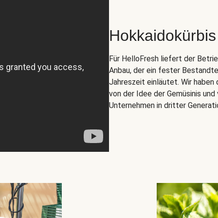
Hokkaidokürbis
Für HelloFresh liefert der Betr
Anbau, der ein fester Bestandte
Jahreszeit einläutet. Wir habe
von der Idee der Gemüsinis und 
Unternehmen in dritter Generati