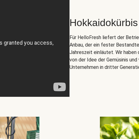
Hokkaidokürbis
Für HelloFresh liefert der Betr
Anbau, der ein fester Bestandte
Jahreszeit einläutet. Wir habe
von der Idee der Gemüsinis und 
Unternehmen in dritter Generati