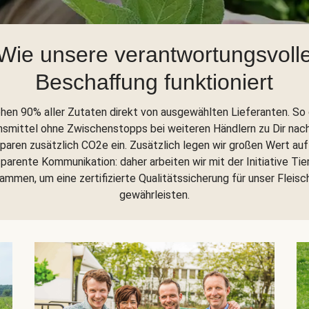
Wie unsere verantwortungsvoll
Beschaffung funktioniert
ehen 90% aller Zutaten direkt von ausgewählten Lieferanten. So
nsmittel ohne Zwischenstopps bei weiteren Händlern zu Dir nac
sparen zusätzlich CO2e ein. Zusätzlich legen wir großen Wert auf
parente Kommunikation: daher arbeiten wir mit der Initiative Tie
ammen, um eine zertifizierte Qualitätssicherung für unser Fleisc
gewährleisten.