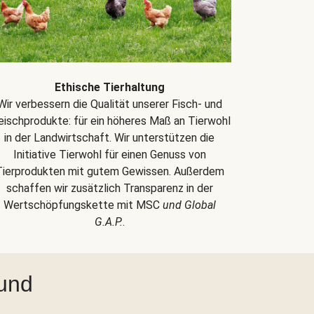
Ethische Tierhaltung
Wir verbessern die Qualität unserer Fisch- und
eischprodukte: für ein höheres Maß an Tierwohl
in der Landwirtschaft. Wir unterstützen die
Initiative Tierwohl für einen Genuss von
Tierprodukten mit gutem Gewissen. Außerdem
schaffen wir zusätzlich Transparenz in der
Wertschöpfungskette mit MSC
und Global
G.A.P.
.
 und