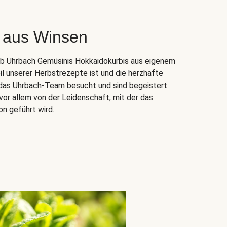
 aus Winsen
ieb Uhrbach Gemüsinis Hokkaidokürbis aus eigenem
il unserer Herbstrezepte ist und die herzhafte
n das Uhrbach-Team besucht und sind begeistert
vor allem von der Leidenschaft, mit der das
on geführt wird.