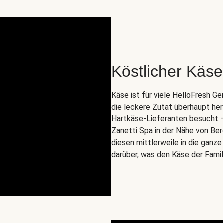
Köstlicher Käse 
Käse ist für viele HelloFresh 
die leckere Zutat überhaupt he
Hartkäse-Lieferanten besucht – n
Zanetti Spa in der Nähe von Ber
diesen mittlerweile in die ganz
darüber, was den Käse der Fami