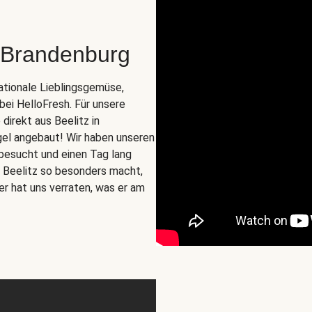
 Brandenburg
nationale Lieblingsgemüse,
 bei HelloFresh. Für unsere
irekt aus Beelitz in
gel angebaut! Wir haben unseren
besucht und einen Tag lang
us Beelitz so besonders macht,
er hat uns verraten, was er am