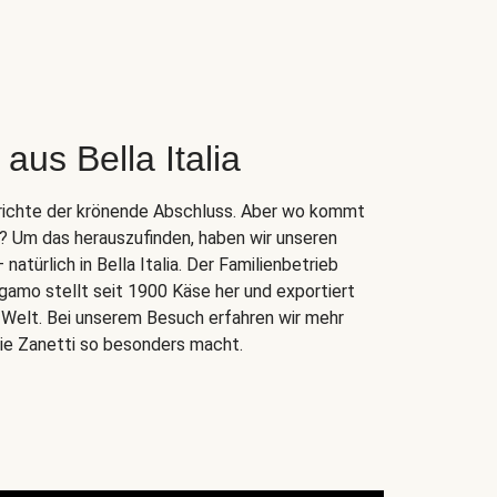
aus Bella Italia
Gerichte der krönende Abschluss. Aber wo kommt
r? Um das herauszufinden, haben wir unseren
atürlich in Bella Italia. Der Familienbetrieb
gamo stellt seit 1900 Käse her und exportiert
e Welt. Bei unserem Besuch erfahren wir mehr
lie Zanetti so besonders macht.