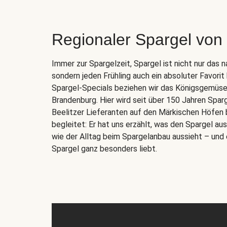
Regionaler Spargel von
Immer zur Spargelzeit, Spargel ist nicht nur das 
sondern jeden Frühling auch ein absoluter Favorit
Spargel-Specials beziehen wir das Königsgemüse d
Brandenburg. Hier wird seit über 150 Jahren Spar
Beelitzer Lieferanten auf den Märkischen Höfen 
begleitet: Er hat uns erzählt, was den Spargel a
wie der Alltag beim Spargelanbau aussieht – und 
Spargel ganz besonders liebt.