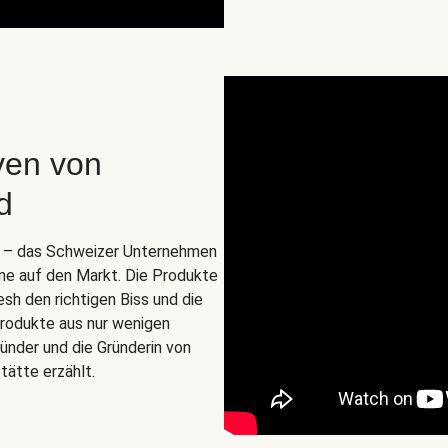
ven von
d
o. – das Schweizer Unternehmen
ine auf den Markt. Die Produkte
esh den richtigen Biss und die
zprodukte aus nur wenigen
ünder und die Gründerin von
tätte erzählt.