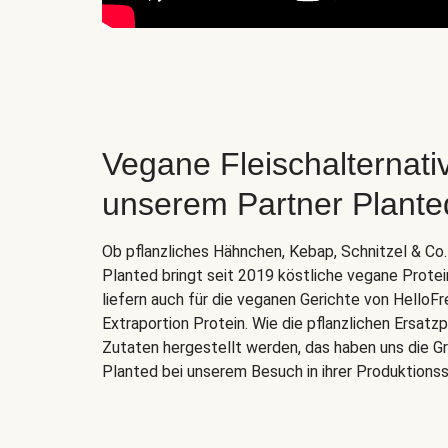
Vegane Fleischalternati
unserem Partner Plante
Ob pflanzliches Hähnchen, Kebap, Schnitzel & C
Planted bringt seit 2019 köstliche vegane Prote
liefern auch für die veganen Gerichte von HelloFr
Extraportion Protein. Wie die pflanzlichen Ersat
Zutaten hergestellt werden, das haben uns die Gr
Planted bei unserem Besuch in ihrer Produktionss