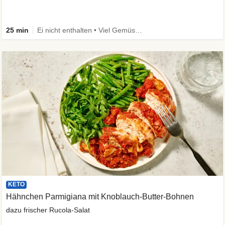
25 min
Ei nicht enthalten • Viel Gemüse • High Protein • Low Carb • Vegetarisch • Schnell
KETO
Hähnchen Parmigiana mit Knoblauch-Butter-Bohnen
dazu frischer Rucola-Salat