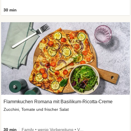
30 min
Flammkuchen Romana mit Basilikum-Ricotta-Creme
Zucchini, Tomate und frischer Salat
30 min
Family • wenig Vorbereitung • Vegetarisch