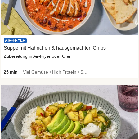
AIR-FRYER
Suppe mit Hähnchen & hausgemachten Chips
Zubereitung in Air-Fryer oder Ofen
25 min
Viel Gemüse • High Protein • Schnell • Kalorien im Blick