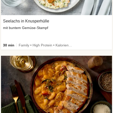
Seelachs in Knusperhülle
mit buntem Gemüse-Stampf
30 min
Family • High Protein • Kalorien im Blick