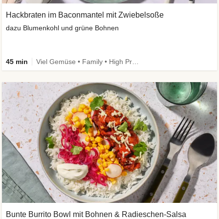
Hackbraten im Baconmantel mit Zwiebelsoße
dazu Blumenkohl und grüne Bohnen
45 min
Viel Gemüse • Family • High Protein • Low Carb
Bunte Burrito Bowl mit Bohnen & Radieschen-Salsa