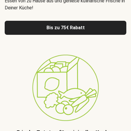
Essen von zu Hause aus
und genieße kulinarische Frische in
Deiner Küche!
Bis zu 75€ Rabatt