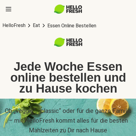
HelloFresh
Eat
Essen Online Bestellen
Jede Woche Essen
online bestellen und
zu Hause kochen
Ob „veggie“, „classic“ oder für die ganze Familie
– mit HelloFresh kommt alles für die besten
Mahlzeiten zu Dir nach Hause