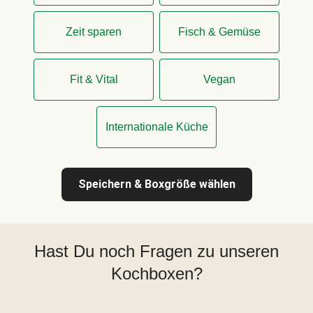
Zeit sparen
Fisch & Gemüse
Fit & Vital
Vegan
Internationale Küche
Speichern & Boxgröße wählen
Hast Du noch Fragen zu unseren
Kochboxen?