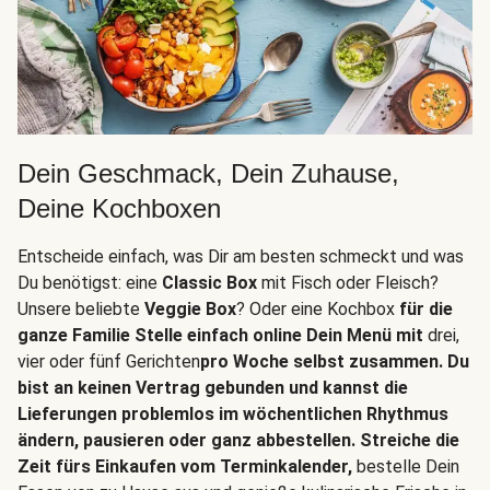
Dein Geschmack, Dein Zuhause,
Deine Kochboxen
Entscheide einfach, was Dir am besten schmeckt und was
Du benötigst: eine
Classic Box
mit Fisch oder Fleisch?
Unsere beliebte
Veggie Box
? Oder eine Kochbox
für die
ganze Familie Stelle einfach online Dein Menü mit
drei,
vier oder fünf Gerichten
pro Woche selbst zusammen. Du
bist an keinen Vertrag gebunden und kannst die
Lieferungen problemlos im wöchentlichen Rhythmus
ändern, pausieren oder ganz abbestellen. Streiche die
Zeit fürs Einkaufen vom Terminkalender,
bestelle Dein