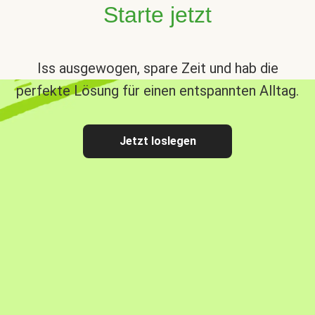
Starte jetzt
Iss ausgewogen, spare Zeit und hab die
perfekte Lösung für einen entspannten Alltag.
Jetzt loslegen