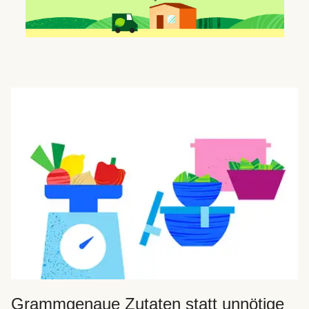
Grammgenaue Zutaten statt unnötige