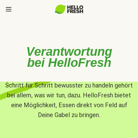
Verantwortung
bei HelloFresh
Schritt für Schritt bewusster zu handeln gehört
bei allem, was wir tun, dazu. HelloFresh bietet
eine Möglichkeit, Essen direkt von Feld auf
Deine Gabel zu bringen.