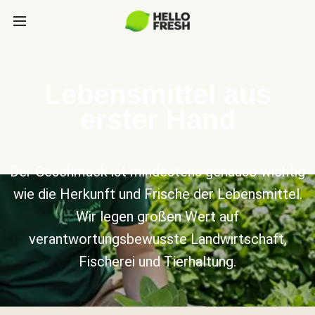
Lebensmittel aus
erster Hand
Der Geschmack ist mindestens genauso wichtig
wie die Herkunft und Frische der Lebensmittel.
Wir legen großen Wert auf
verantwortungsbewusste Landwirtschaft,
Fischerei und Tierhaltung.