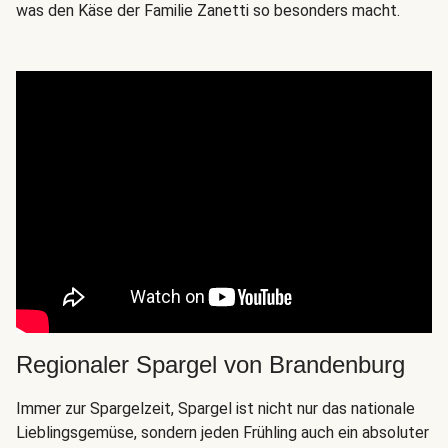
was den Käse der Familie Zanetti so besonders macht.
Regionaler Spargel von Brandenburg
Immer zur Spargelzeit, Spargel ist nicht nur das nationale
Lieblingsgemüse, sondern jeden Frühling auch ein absoluter