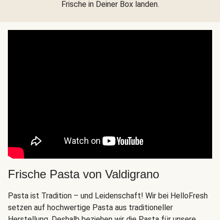
Frische in Deiner Box landen.
Frische Pasta von Valdigrano
Pasta ist Tradition – und Leidenschaft! Wir bei HelloFresh
setzen auf hochwertige Pasta aus traditioneller
Herstellung. Deshalb beziehen wir die Pasta für unsere