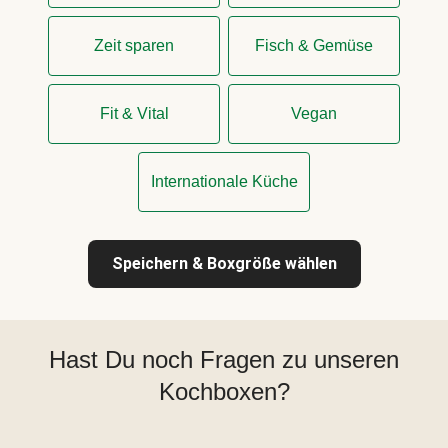
Zeit sparen
Fisch & Gemüse
Fit & Vital
Vegan
Internationale Küche
Speichern & Boxgröße wählen
Hast Du noch Fragen zu unseren
Kochboxen?