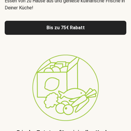
Essen von zu Hause aus
und genieße kulinarische Frische in
Deiner Küche!
Bis zu 75€ Rabatt