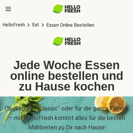
HelloFresh
Eat
Essen Online Bestellen
Jede Woche Essen
online bestellen und
zu Hause kochen
Ob „veggie“, „classic“ oder für die ganze Familie
– mit HelloFresh kommt alles für die besten
Mahlzeiten zu Dir nach Hause