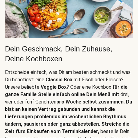
Dein Geschmack, Dein Zuhause,
Deine Kochboxen
Entscheide einfach, was Dir am besten schmeckt und was
Du benötigst: eine
Classic Box
mit Fisch oder Fleisch?
Unsere beliebte
Veggie Box
? Oder eine Kochbox
für die
ganze Familie Stelle einfach online Dein Menü mit
drei,
vier oder fünf Gerichten
pro Woche selbst zusammen. Du
bist an keinen Vertrag gebunden und kannst die
Lieferungen problemlos im wöchentlichen Rhythmus
ändern, pausieren oder ganz abbestellen. Streiche die
Zeit fürs Einkaufen vom Terminkalender,
bestelle Dein