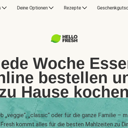
s
Deine Optionen
Rezepte
Geschenkgutsc
Jede Woche Esse
nline bestellen u
zu Hause koche
b „veggie“, „classic“ oder für die ganze Familie – m
Fresh kommt alles für die besten Mahlzeiten zu Di