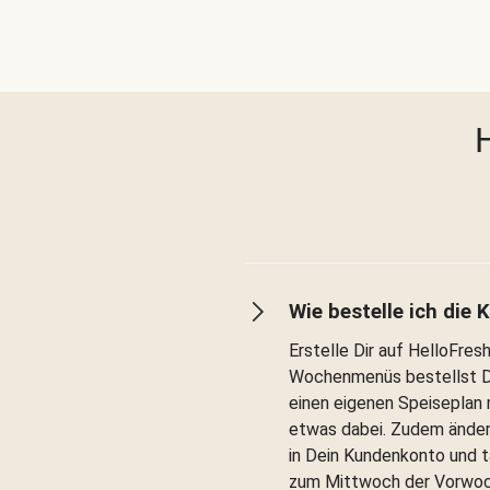
Wie bestelle ich die
Erstelle Dir auf HelloFres
Wochenmenüs bestellst Du 
einen eigenen Speiseplan 
etwas dabei. Zudem änder
in Dein Kundenkonto und t
zum Mittwoch der Vorwoch