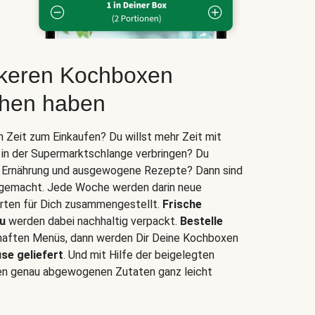
ckeren Kochboxen
hen haben
n Zeit zum Einkaufen? Du willst mehr Zeit mit
t in der Supermarktschlange verbringen? Du
te Ernährung und ausgewogene Rezepte? Dann sind
 gemacht. Jede Woche werden darin neue
ten für Dich zusammengestellt.
Frische
u
werden dabei nachhaltig verpackt.
Bestelle
aften Menüs, dann werden Dir Deine Kochboxen
se geliefert
. Und mit Hilfe der beigelegten
en genau abgewogenen Zutaten ganz leicht