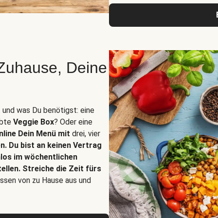
Zuhause, Deine
 und was Du benötigst: eine
ebte
Veggie Box
? Oder eine
online Dein Menü mit
drei, vier
. Du bist an keinen Vertrag
los im wöchentlichen
llen. Streiche die Zeit fürs
Essen von zu Hause aus
und