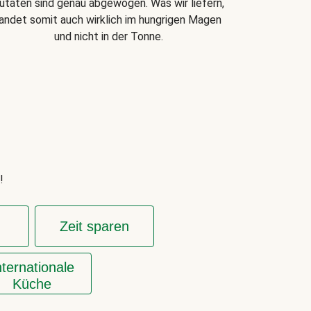
utaten sind genau abgewogen. Was wir liefern,
landet somit auch wirklich im hungrigen Magen
und nicht in der Tonne.
!
Zeit sparen
nternationale
Küche