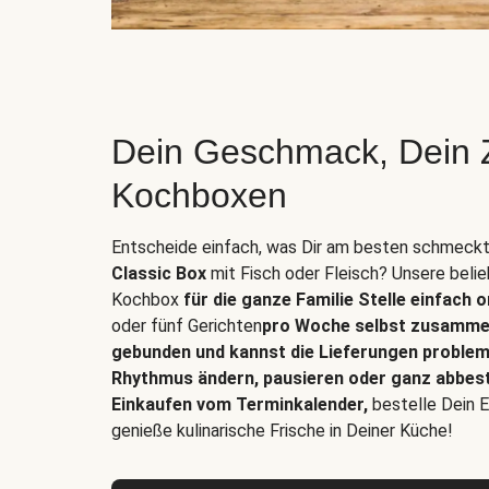
Dein Geschmack, Dein 
Kochboxen
Entscheide einfach, was Dir am besten schmeckt
Classic Box
mit Fisch oder Fleisch? Unsere beli
Kochbox
für die ganze Familie Stelle einfach 
oder fünf Gerichten
pro Woche selbst zusammen
gebunden und kannst die Lieferungen problem
Rhythmus ändern, pausieren oder ganz abbeste
Einkaufen vom Terminkalender,
bestelle Dein 
genieße kulinarische Frische in Deiner Küche!