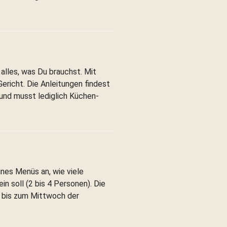
lles, was Du brauchst. Mit
ericht. Die Anleitungen findest
 und musst lediglich Küchen-
nes Menüs an, wie viele
n soll (2 bis 4 Personen). Die
r bis zum Mittwoch der