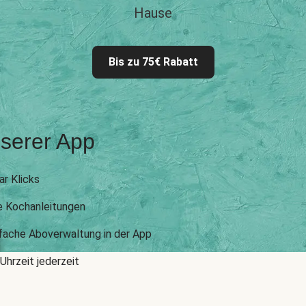
Hause
Bis zu 75€ Rabatt
nserer App
ar Klicks
e Kochanleitungen
nfache Aboverwaltung in der App
Uhrzeit jederzeit