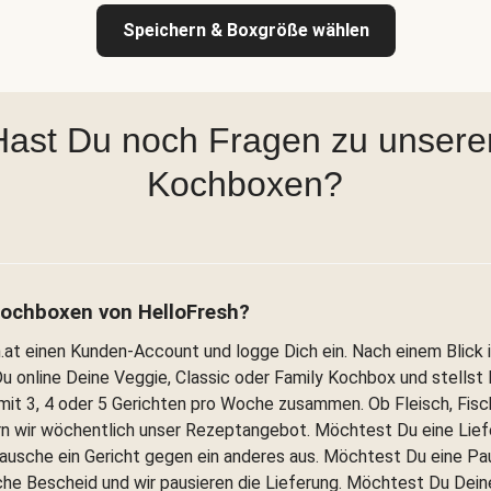
Speichern & Boxgröße wählen
Hast Du noch Fragen zu unsere
Kochboxen?
 Kochboxen von HelloFresh?
h.at einen Kunden-Account und logge Dich ein. Nach einem Blick 
online Deine Veggie, Classic oder Family Kochbox und stellst D
mit 3, 4 oder 5 Gerichten pro Woche zusammen. Ob Fleisch, Fisc
n wir wöchentlich unser Rezeptangebot. Möchtest Du eine Lief
ausche ein Gericht gegen ein anderes aus. Möchtest Du eine Pa
e Bescheid und wir pausieren die Lieferung. Möchtest Du Dein