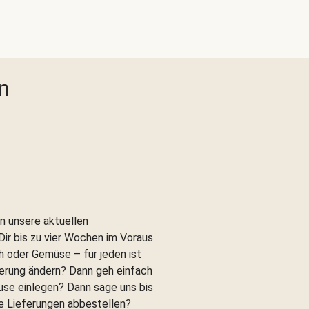
n
in unsere aktuellen
ir bis zu vier Wochen im Voraus
h oder Gemüse – für jeden ist
erung ändern? Dann geh einfach
use einlegen? Dann sage uns bis
e Lieferungen abbestellen?