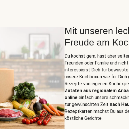
Mit unseren le
Freude am Koc
Du kochst gern, hast aber selte
Freunden oder Familie und nich
interessierst Dich für bewuss
unsere Kochboxen wie für Dich
Rezepte von eigenen Kochexper
Zutaten aus regionalem Anba
online
einfach unsere schmackh
zur gewünschten Zeit
nach Hau
Rezeptkarten machst Du aus d
köstliche Gerichte.