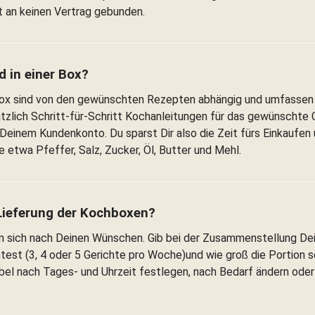
t an keinen Vertrag gebunden.
d in einer Box?
ox sind von den gewünschten Rezepten abhängig und umfassen a
tzlich Schritt-für-Schritt Kochanleitungen für das gewünschte G
 Deinem Kundenkonto. Du sparst Dir also die Zeit fürs Einkaufen
 etwa Pfeffer, Salz, Zucker, Öl, Butter und Mehl.
 Lieferung der Kochboxen?
n sich nach Deinen Wünschen. Gib bei der Zusammenstellung Dei
est (3, 4 oder 5 Gerichte pro Woche)und wie groß die Portion sei
ibel nach Tages- und Uhrzeit festlegen, nach Bedarf ändern ode