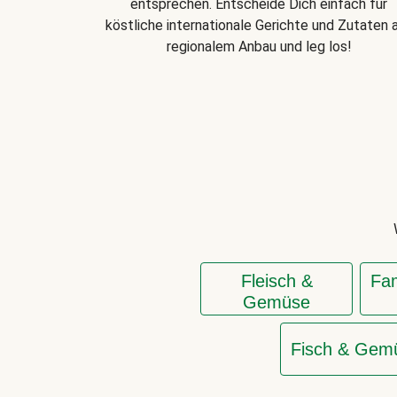
entsprechen. Entscheide Dich einfach für
köstliche internationale Gerichte und Zutaten 
regionalem Anbau und leg los!
Fleisch &
Fam
Gemüse
Fisch & Gem