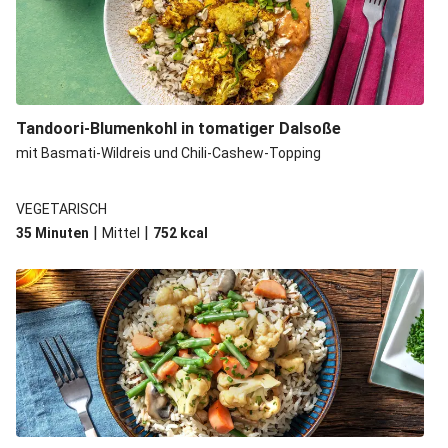
Tandoori-Blumenkohl in tomatiger Dalsoße
mit Basmati-Wildreis und Chili-Cashew-Topping
VEGETARISCH
|
|
35 Minuten
Mittel
752
kcal