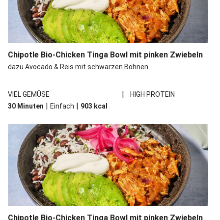
Chipotle Bio-Chicken Tinga Bowl mit pinken Zwiebeln
dazu Avocado & Reis mit schwarzen Bohnen
|
VIEL GEMÜSE
HIGH PROTEIN
|
|
30 Minuten
Einfach
903
kcal
Chipotle Bio-Chicken Tinga Bowl mit pinken Zwiebeln