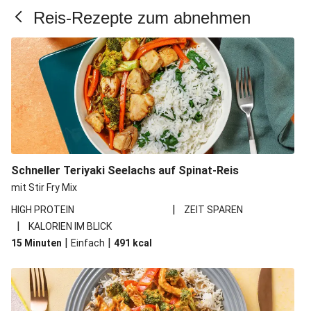
Reis-Rezepte zum abnehmen
Schneller Teriyaki Seelachs auf Spinat-Reis
mit Stir Fry Mix
|
HIGH PROTEIN
ZEIT SPAREN
|
KALORIEN IM BLICK
|
|
15 Minuten
Einfach
491
kcal