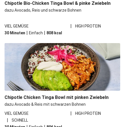
Chipotle Bio-Chicken Tinga Bowl & pinke Zwiebeln
dazu Avocado, Reis und schwarze Bohnen
|
VIEL GEMÜSE
HIGH PROTEIN
|
|
30 Minuten
Einfach
808
kcal
Chipotle Chicken Tinga Bowl mit pinken Zwiebeln
dazu Avocado & Reis mit schwarzen Bohnen
|
VIEL GEMÜSE
HIGH PROTEIN
|
SCHNELL
|
|