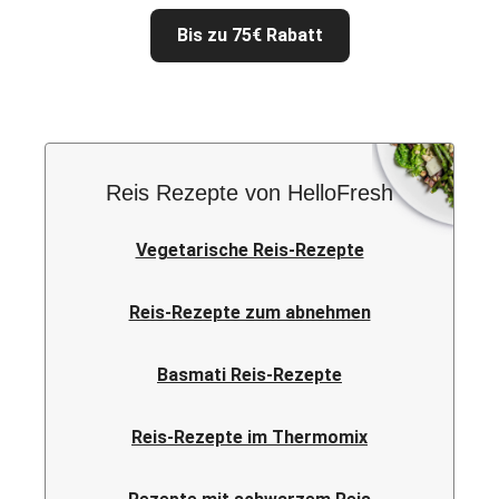
Bis zu 75€ Rabatt
Reis Rezepte von HelloFresh
Vegetarische Reis-Rezepte
Reis-Rezepte zum abnehmen
Basmati Reis-Rezepte
Reis-Rezepte im Thermomix