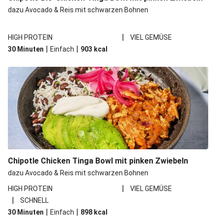
dazu Avocado & Reis mit schwarzen Bohnen
|
HIGH PROTEIN
VIEL GEMÜSE
|
|
30 Minuten
Einfach
903
kcal
Chipotle Chicken Tinga Bowl mit pinken Zwiebeln
dazu Avocado & Reis mit schwarzen Bohnen
|
HIGH PROTEIN
VIEL GEMÜSE
|
SCHNELL
|
|
30 Minuten
Einfach
898
kcal