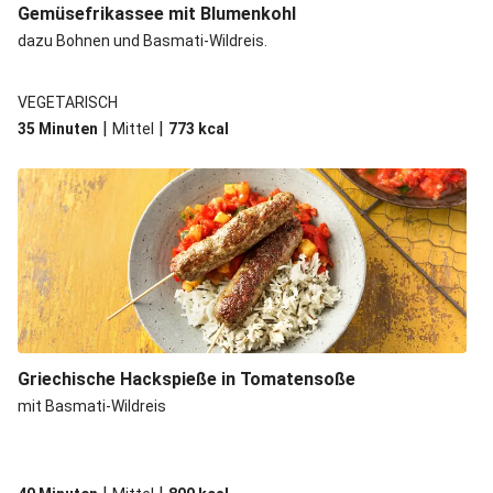
Gemüsefrikassee mit Blumenkohl
dazu Bohnen und Basmati-Wildreis.
VEGETARISCH
|
|
35 Minuten
Mittel
773
kcal
Griechische Hackspieße in Tomatensoße
mit Basmati-Wildreis