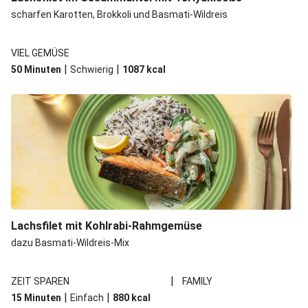
scharfen Karotten, Brokkoli und Basmati-Wildreis
VIEL GEMÜSE
|
|
50 Minuten
Schwierig
1087
kcal
Lachsfilet mit Kohlrabi-Rahmgemüse
dazu Basmati-Wildreis-Mix
|
ZEIT SPAREN
FAMILY
|
|
15 Minuten
Einfach
880
kcal