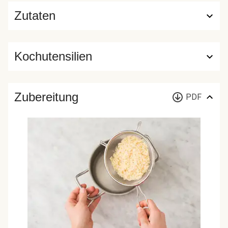
Zutaten
Kochutensilien
Zubereitung
PDF