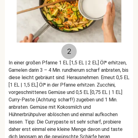
2
In einer großen Pfanne 1 EL [1,5 EL | 2 EL] Öl* erhitzen,
Garnelen darin 3 – 4 Min. rundherum scharf anbraten, bis
diese leicht gebräunt sind. Herausnehmen. Erneut 0,5 EL
[1 EL | 1,5 EL] Öl* in der Pfanne erhitzen. Zucchini,
vorgeschnittenes Gemüse und 0,5 EL [0,75 EL | 1 EL]
Curry-Paste (Achtung: scharf!) zugeben und 1 Min.
anbraten. Gemüse mit Kokosmilch und
Hühnerbrühpulver ablöschen und einmal aufkochen
lassen. Tipp: Die Currypaste ist sehr scharf, probiere
daher erst einmal eine kleine Menge davon und taste
dich langsam an die gewünschte Schärfe heran.