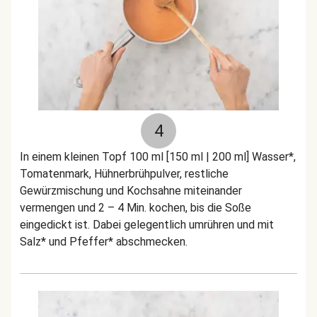
4
In einem kleinen Topf 100 ml [150 ml | 200 ml] Wasser*,
Tomatenmark, Hühnerbrühpulver, restliche
Gewürzmischung und Kochsahne miteinander
vermengen und 2 – 4 Min. kochen, bis die Soße
eingedickt ist. Dabei gelegentlich umrühren und mit
Salz* und Pfeffer* abschmecken.