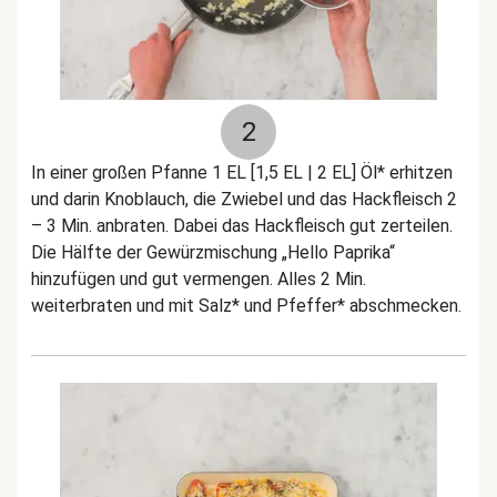
2
In einer großen Pfanne 1 EL [1,5 EL | 2 EL] Öl* erhitzen
und darin Knoblauch, die Zwiebel und das Hackfleisch 2
– 3 Min. anbraten. Dabei das Hackfleisch gut zerteilen.
Die Hälfte der Gewürzmischung „Hello Paprika“
hinzufügen und gut vermengen. Alles 2 Min.
weiterbraten und mit Salz* und Pfeffer* abschmecken.