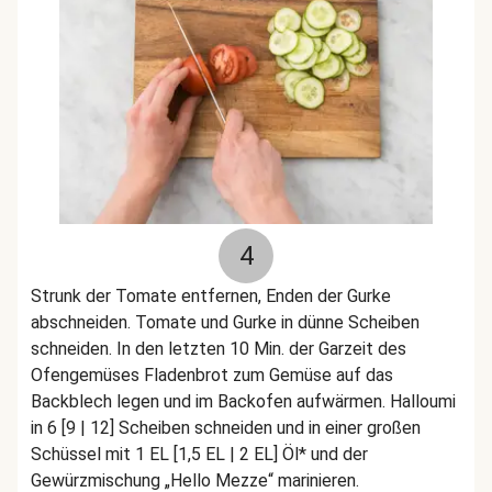
4
Strunk der Tomate entfernen, Enden der Gurke
abschneiden. Tomate und Gurke in dünne Scheiben
schneiden. In den letzten 10 Min. der Garzeit des
Ofengemüses Fladenbrot zum Gemüse auf das
Backblech legen und im Backofen aufwärmen. Halloumi
in 6 [9 | 12] Scheiben schneiden und in einer großen
Schüssel mit 1 EL [1,5 EL | 2 EL] Öl* und der
Gewürzmischung „Hello Mezze“ marinieren.