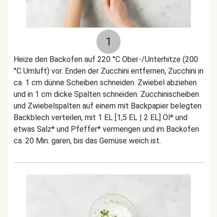
1
Heize den Backofen auf 220 °C Ober-/Unterhitze (200
°C Umluft) vor. Enden der Zucchini entfernen, Zucchini in
ca. 1 cm dünne Scheiben schneiden. Zwiebel abziehen
und in 1 cm dicke Spalten schneiden. Zucchinischeiben
und Zwiebelspalten auf einem mit Backpapier belegten
Backblech verteilen, mit 1 EL [1,5 EL | 2 EL] Öl* und
etwas Salz* und Pfeffer* vermengen und im Backofen
ca. 20 Min. garen, bis das Gemüse weich ist.