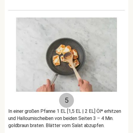
5
In einer großen Pfanne 1 EL [1,5 EL | 2 EL] Öl* erhitzen
und Halloumischeiben von beiden Seiten 3 – 4 Min.
goldbraun braten. Blätter vom Salat abzupfen.