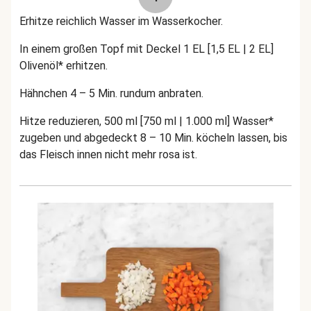
Erhitze reichlich Wasser im Wasserkocher.
In einem großen Topf mit Deckel 1 EL [1,5 EL | 2 EL]
Olivenöl* erhitzen.
Hähnchen 4 – 5 Min. rundum anbraten.
Hitze reduzieren, 500 ml [750 ml | 1.000 ml] Wasser*
zugeben und abgedeckt 8 – 10 Min. köcheln lassen, bis
das Fleisch innen nicht mehr rosa ist.