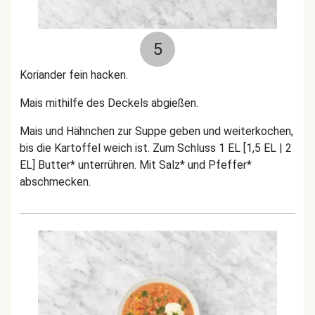
5
Koriander fein hacken.
Mais mithilfe des Deckels abgießen.
Mais und Hähnchen zur Suppe geben und weiterkochen,
bis die Kartoffel weich ist. Zum Schluss 1 EL [1,5 EL | 2
EL] Butter* unterrühren. Mit Salz* und Pfeffer*
abschmecken.