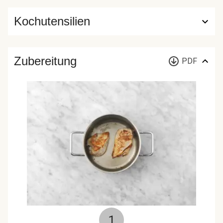
Kochutensilien
Zubereitung
PDF
1