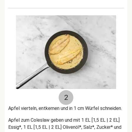
2
Apfel vierteln, entkernen und in 1 cm Würfel schneiden.
Apfel zum Coleslaw geben und mit 1 EL [1,5 EL | 2 EL]
Essig*, 1 EL [1,5 EL | 2 EL] Olivenöl*, Salz*, Zucker* und