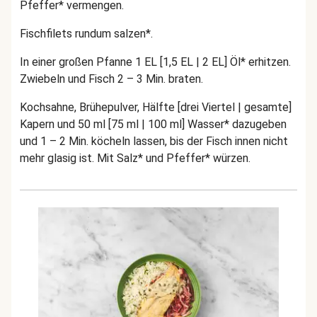
Pfeffer* vermengen.
Fischfilets rundum salzen*.
In einer großen Pfanne 1 EL [1,5 EL | 2 EL] Öl* erhitzen.
Zwiebeln und Fisch 2 – 3 Min. braten.
Kochsahne, Brühepulver, Hälfte [drei Viertel | gesamte]
Kapern und 50 ml [75 ml | 100 ml] Wasser* dazugeben
und 1 – 2 Min. köcheln lassen, bis der Fisch innen nicht
mehr glasig ist. Mit Salz* und Pfeffer* würzen.