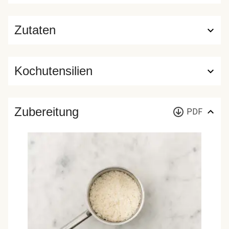
Zutaten
Kochutensilien
Zubereitung
PDF