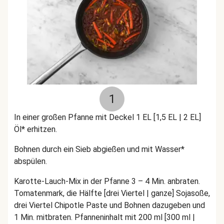
1
In einer großen Pfanne mit Deckel 1 EL [1,5 EL | 2 EL]
Öl* erhitzen.
Bohnen durch ein Sieb abgießen und mit Wasser*
abspülen.
Karotte-Lauch-Mix in der Pfanne 3 – 4 Min. anbraten.
Tomatenmark, die Hälfte [drei Viertel | ganze] Sojasoße,
drei Viertel Chipotle Paste und Bohnen dazugeben und
1 Min. mitbraten. Pfanneninhalt mit 200 ml [300 ml |