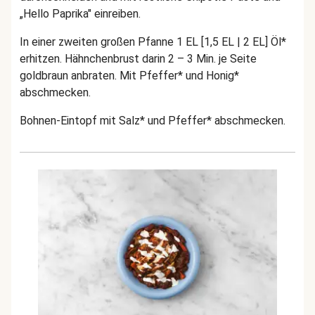
„Hello Paprika" einreiben.
In einer zweiten großen Pfanne 1 EL [1,5 EL | 2 EL] Öl*
erhitzen. Hähnchenbrust darin 2 – 3 Min. je Seite
goldbraun anbraten. Mit Pfeffer* und Honig*
abschmecken.
Bohnen-Eintopf mit Salz* und Pfeffer* abschmecken.