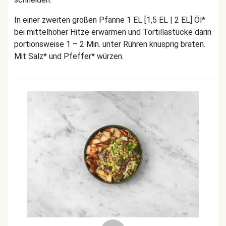
In einer zweiten großen Pfanne 1 EL [1,5 EL | 2 EL] Öl*
bei mittelhoher Hitze erwärmen und Tortillastücke darin
portionsweise 1 – 2 Min. unter Rühren knusprig braten.
Mit Salz* und Pfeffer* würzen.