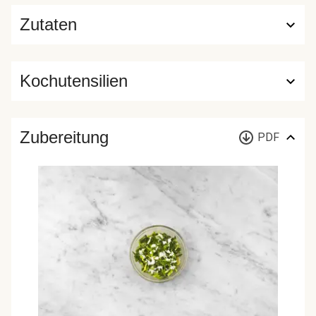
Zutaten
Kochutensilien
Zubereitung
PDF