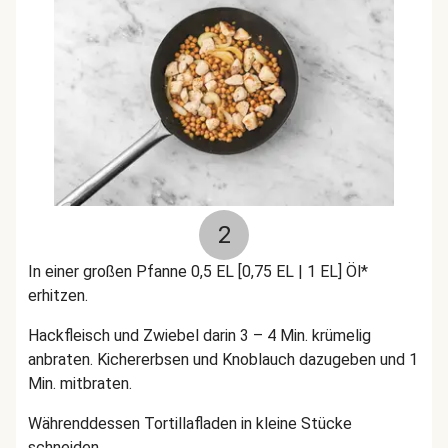
2
In einer großen Pfanne 0,5 EL [0,75 EL | 1 EL] Öl*
erhitzen.
Hackfleisch und Zwiebel darin 3 – 4 Min. krümelig
anbraten. Kichererbsen und Knoblauch dazugeben und 1
Min. mitbraten.
Währenddessen Tortillafladen in kleine Stücke
schneiden.