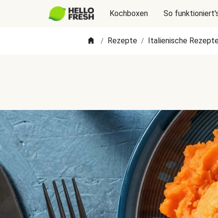
Kochboxen
So funktioniert'
Rezepte
Italienische Rezept
/
/