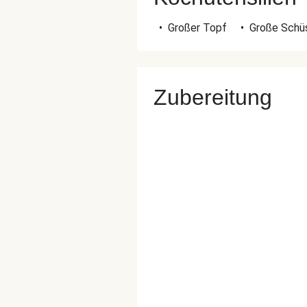
•
Großer Topf
•
Große Schü
Zubereitung