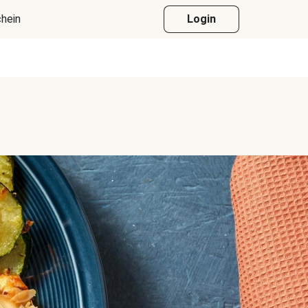
hein
Login