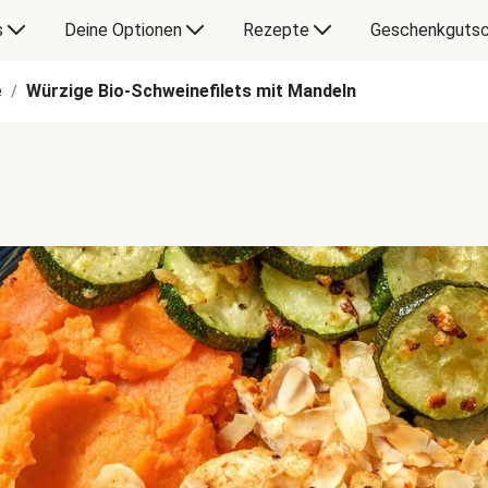
s
Deine Optionen
Rezepte
Geschenkgutsc
e
Würzige Bio-Schweinefilets mit Mandeln
/