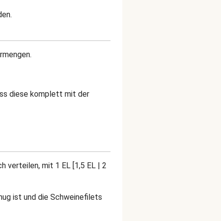
den.
ermengen.
ss diese komplett mit der
erteilen, mit 1 EL [1,5 EL | 2
nug ist und die Schweinefilets