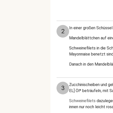
In einer großen Schüsse
2
Mandelblättchen auf eine
Schweinefilets in die S
Mayonnaise benetzt sind
Danach in den Mandelblä
Zucchinischeiben und geh
3
EL] Öl* beträufeln, mit 
Schweinefilets
dazulegen
innen nur noch leicht rosa