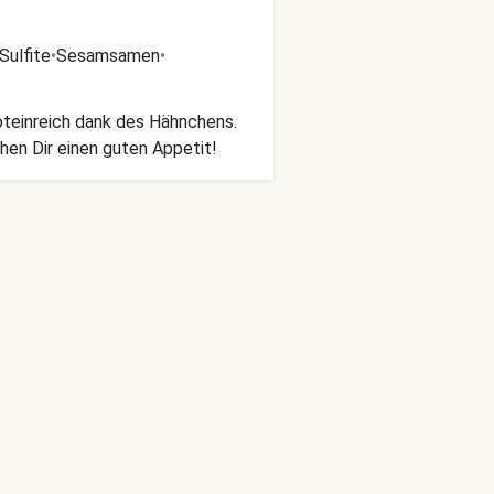
Sulfite
•
Sesamsamen
•
oteinreich dank des Hähnchens.
hen Dir einen guten Appetit!