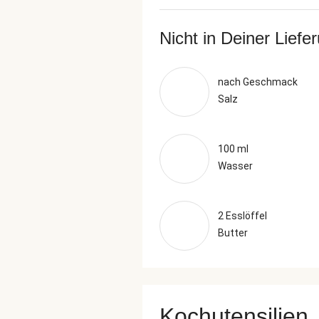
Nicht in Deiner Liefe
nach Geschmack
Salz
100 ml
Wasser
2 Esslöffel
Butter
Kochutensilien