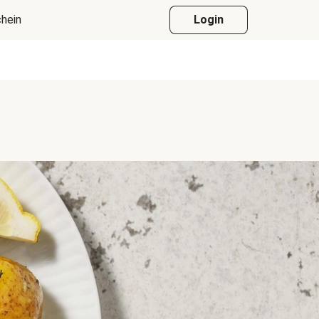
hein
Login