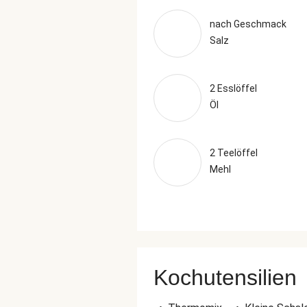
nach Geschmack
Salz
2 Esslöffel
Öl
2 Teelöffel
Mehl
Kochutensilien