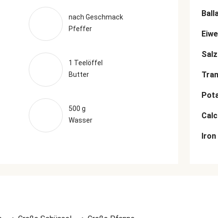
Ball
nach Geschmack
Pfeffer
Eiwe
Salz
1 Teelöffel
Tran
Butter
Pot
500 g
Cal
Wasser
Iron