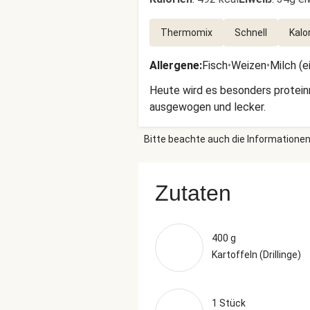
Thermomix
Schnell
Kalo
Allergene
:
Fisch
•
Weizen
•
Milch (e
Heute wird es besonders proteinr
ausgewogen und lecker.
Bitte beachte auch die Informationen
Zutaten
400 g
Kartoffeln (Drillinge)
1 Stück