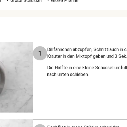
e
•
Große Schüssel
•
Große Pfanne
Dillfähnchen abzupfen, Schnittlauch in 
1
Kräuter in den Mixtopf geben und 3 Sek.
Die Hälfte in eine kleine Schüssel umfü
nach unten schieben.