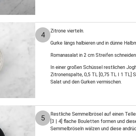
Zitrone vierteln.
4
Gurke längs halbieren und in dünne Hal
Romanasalat in 2 cm Streifen schneiden
In einer großen Schüssel restlichen Joghu
Zitronenspalte, 0,5 TL [0,75 TL I 1 TL] 
Salat und den Gurken vermischen.
Restliche Semmelbrösel auf einen Telle
5
[3 | 4] flache Bouletten formen und dies
Semmelbröseln wälzen und diese andrü