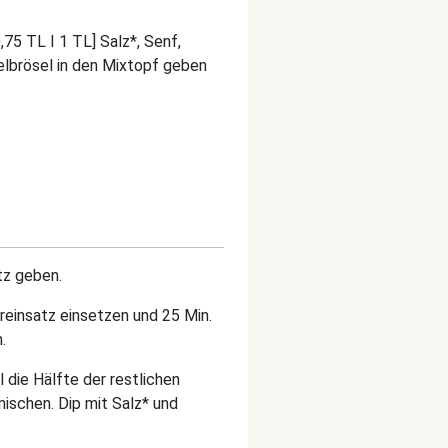
,75 TL I 1 TL] Salz*, Senf,
lbrösel in den Mixtopf geben
tz geben.
reinsatz einsetzen und 25 Min.
.
 die Hälfte der restlichen
mischen. Dip mit Salz* und