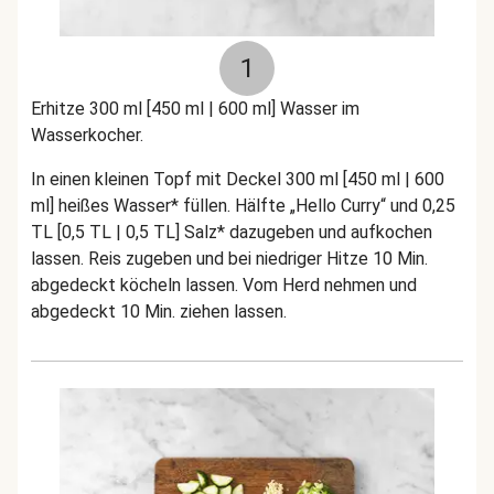
1
Erhitze 300 ml [450 ml | 600 ml] Wasser im
Wasserkocher.
In einen kleinen Topf mit Deckel 300 ml [450 ml | 600
ml] heißes Wasser* füllen. Hälfte „Hello Curry“ und 0,25
TL [0,5 TL | 0,5 TL] Salz* dazugeben und aufkochen
lassen. Reis zugeben und bei niedriger Hitze 10 Min.
abgedeckt köcheln lassen. Vom Herd nehmen und
abgedeckt 10 Min. ziehen lassen.