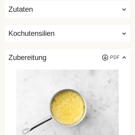
Zutaten
Kochutensilien
Zubereitung
PDF