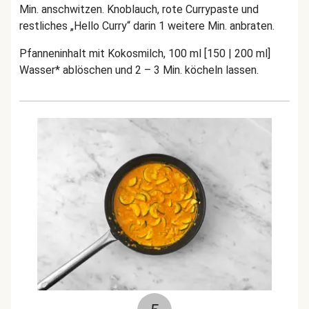
Min. anschwitzen. Knoblauch, rote Currypaste und
restliches „Hello Curry“ darin 1 weitere Min. anbraten.
Pfanneninhalt mit Kokosmilch, 100 ml [150 | 200 ml]
Wasser* ablöschen und 2 – 3 Min. köcheln lassen.