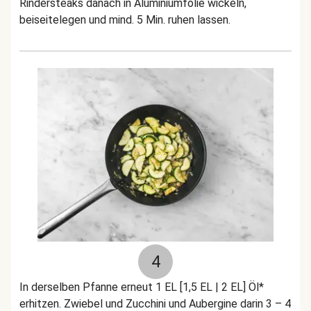
Rindersteaks danach in Aluminiumfolie wickeln,
beiseitelegen und mind. 5 Min. ruhen lassen.
4
In derselben Pfanne erneut 1 EL [1,5 EL | 2 EL] Öl*
erhitzen. Zwiebel und Zucchini und Aubergine darin 3 – 4