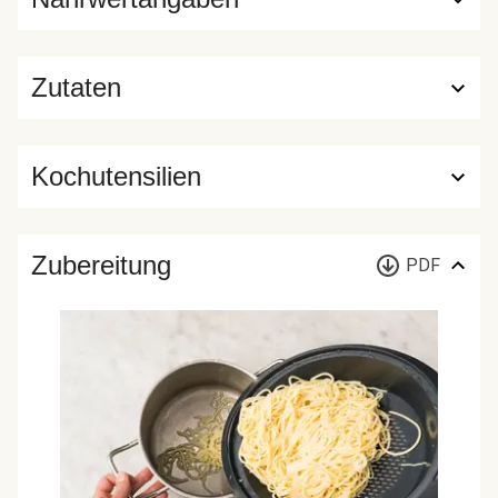
Zutaten
Kochutensilien
Zubereitung
PDF