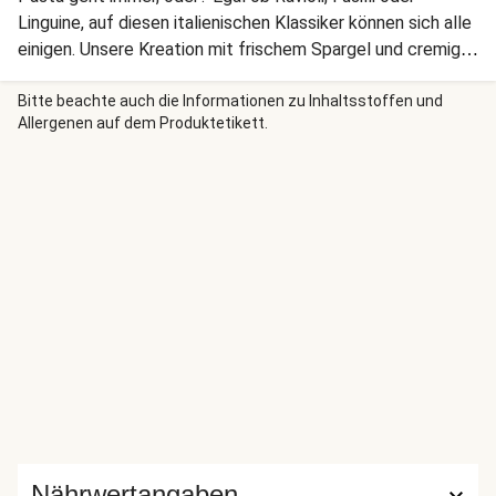
Linguine, auf diesen italienischen Klassiker können sich alle
einigen. Unsere Kreation mit frischem Spargel und cremiger
Soße ist übrigens im Nu zubereitet. Mhmm in 3,2,1 ...
Bitte beachte auch die Informationen zu Inhaltsstoffen und
Allergenen auf dem Produktetikett.
Nährwertangaben