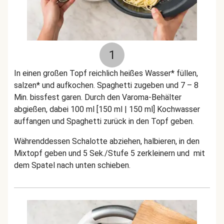
1
In einen großen Topf reichlich heißes Wasser* füllen,
salzen* und aufkochen. Spaghetti zugeben und 7 – 8
Min. bissfest garen. Durch den Varoma-Behälter
abgießen, dabei 100 ml [150 ml | 150 ml] Kochwasser
auffangen und Spaghetti zurück in den Topf geben.
Währenddessen Schalotte abziehen, halbieren, in den
Mixtopf geben und 5 Sek./Stufe 5 zerkleinern und mit
dem Spatel nach unten schieben.