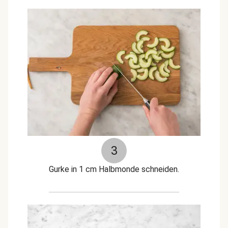
3
Gurke in 1 cm Halbmonde schneiden.