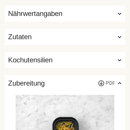
Nährwertangaben
Zutaten
Kochutensilien
Zubereitung
PDF