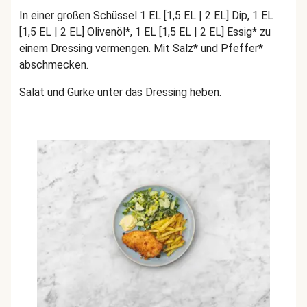
In einer großen Schüssel 1 EL [1,5 EL | 2 EL] Dip, 1 EL
[1,5 EL | 2 EL] Olivenöl*, 1 EL [1,5 EL | 2 EL] Essig* zu
einem Dressing vermengen. Mit Salz* und Pfeffer*
abschmecken.
Salat und Gurke unter das Dressing heben.