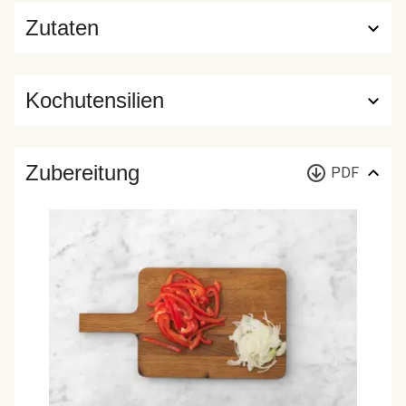
Zutaten
Kochutensilien
Zubereitung
PDF