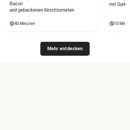
Bacon
mit Gurke
und gebackenen Kirschtomaten
40 Minuten
10 Minu
Mehr entdecken