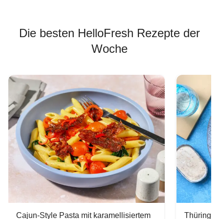
Die besten HelloFresh Rezepte der
Woche
Cajun-Style Pasta mit karamellisiertem
Thüringer