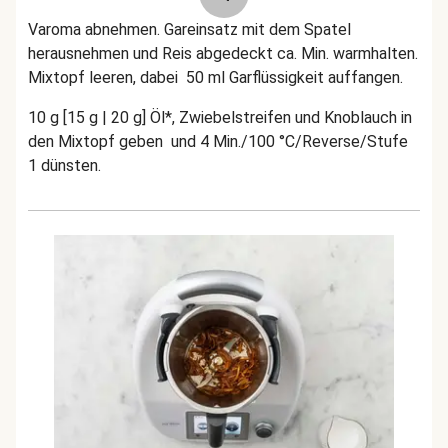
Varoma abnehmen. Gareinsatz mit dem Spatel
herausnehmen und Reis abgedeckt ca. Min. warmhalten.
Mixtopf leeren, dabei 50 ml Garflüssigkeit auffangen.
10 g [15 g | 20 g] Öl*, Zwiebelstreifen und Knoblauch in
den Mixtopf geben und 4 Min./100 °C/Reverse/Stufe
1 dünsten.