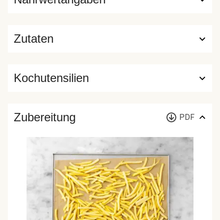
Zutaten
Kochutensilien
Zubereitung
PDF