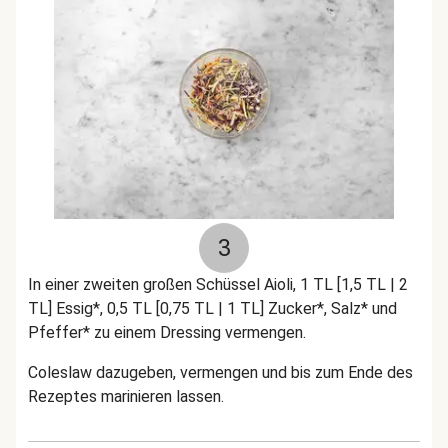
3
In einer zweiten großen Schüssel Aioli, 1 TL [1,5 TL | 2
TL] Essig*, 0,5 TL [0,75 TL | 1 TL] Zucker*, Salz* und
Pfeffer* zu einem Dressing vermengen.
Coleslaw dazugeben, vermengen und bis zum Ende des
Rezeptes marinieren lassen.