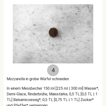
4
Mozzarella in grobe Würfel schneiden.
In einem Messbecher 150 ml [225 ml | 300 ml] Wasser*,
Demi-Glace, Rinderbrühe, Maisstärke, 0,5 TL [0,5 TL | 1
TL] Balsamicoessig*, 0,5 TL [0,75 TL | 1 TL] Zucker*
und Pfeffer* vermengen.