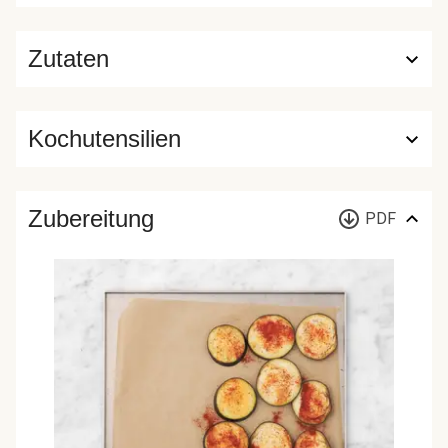
Zutaten
Kochutensilien
Zubereitung
PDF