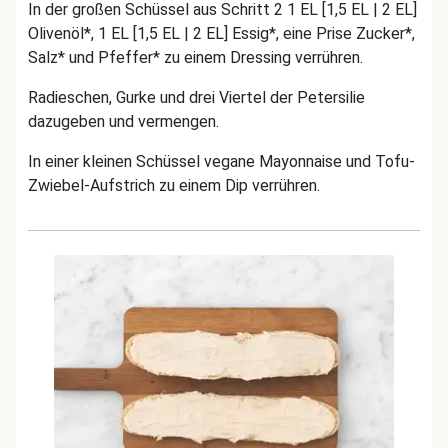
In der großen Schüssel aus Schritt 2 1 EL [1,5 EL | 2 EL]
Olivenöl*, 1 EL [1,5 EL | 2 EL] Essig*, eine Prise Zucker*,
Salz* und Pfeffer* zu einem Dressing verrühren.
Radieschen, Gurke und drei Viertel der Petersilie
dazugeben und vermengen.
In einer kleinen Schüssel vegane Mayonnaise und Tofu-
Zwiebel-Aufstrich zu einem Dip verrühren.