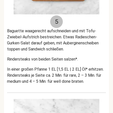
5
Baguette waagerecht aufschneiden und mit Tofu-
Zwiebel-Aufstrich bestreichen. Etwas Radieschen-
Gurken-Salat darauf geben, mit Auberginenscheiben
toppen und Sandwich schließen.
Rindersteaks von beiden Seiten salzen*.
In einer großen Pfanne 1 EL [1,5 EL | 2 EL] Öl* erhitzen.
Rindersteaks je Seite ca. 2 Min. für rare, 2 – 3 Min. für
medium und 4 – 5 Min. für well done braten.