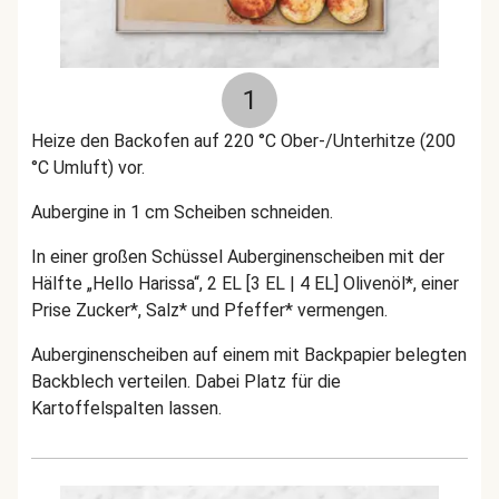
1
Heize den Backofen auf 220 °C Ober-/Unterhitze (200
°C Umluft) vor.
Aubergine in 1 cm Scheiben schneiden.
In einer großen Schüssel Auberginenscheiben mit der
Hälfte „Hello Harissa“, 2 EL [3 EL | 4 EL] Olivenöl*, einer
Prise Zucker*, Salz* und Pfeffer* vermengen.
Auberginenscheiben auf einem mit Backpapier belegten
Backblech verteilen. Dabei Platz für die
Kartoffelspalten lassen.