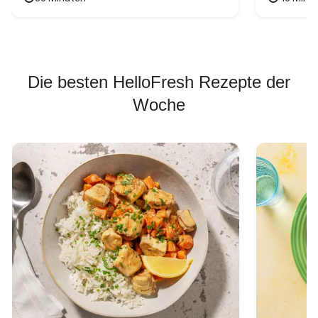
Die besten HelloFresh Rezepte der
Woche