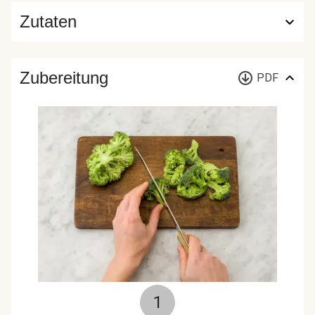
Zutaten
Zubereitung
PDF
1