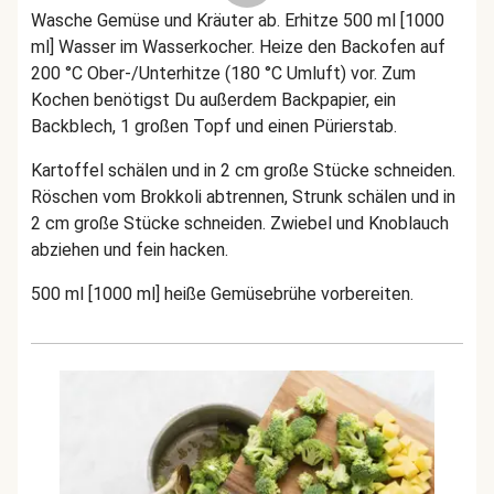
Wasche Gemüse und Kräuter ab. Erhitze 500 ml [1000
ml] Wasser im Wasserkocher. Heize den Backofen auf
200 °C Ober-/Unterhitze (180 °C Umluft) vor. Zum
Kochen benötigst Du außerdem Backpapier, ein
Backblech, 1 großen Topf und einen Pürierstab.
Kartoffel schälen und in 2 cm große Stücke schneiden.
Röschen vom Brokkoli abtrennen, Strunk schälen und in
2 cm große Stücke schneiden. Zwiebel und Knoblauch
abziehen und fein hacken.
500 ml [1000 ml] heiße Gemüsebrühe vorbereiten.