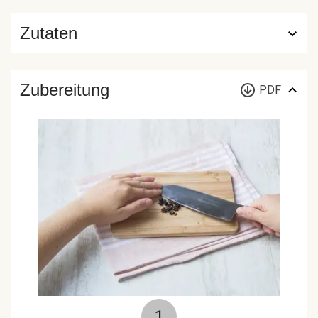
Zutaten
Zubereitung
PDF
1