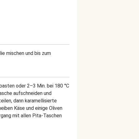
ilie mischen und bis zum
oasten oder 2–3 Min. bei 180 °C
Tasche aufschneiden und
ilen, dann karamellisierte
heiben Käse und einige Oliven
organg mit allen Pita-Taschen