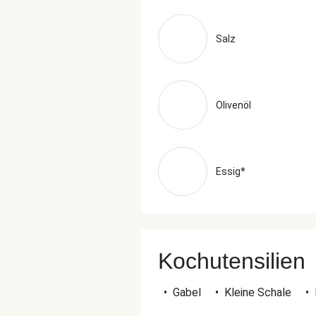
Salz
Olivenöl
Essig*
Kochutensilien
•
Gabel
•
Kleine Schale
•