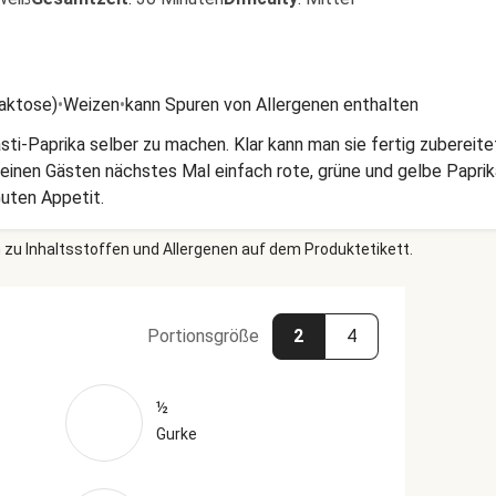
Laktose)
•
Weizen
•
kann Spuren von Allergenen enthalten
asti-Paprika selber zu machen. Klar kann man sie fertig zubereit
nen Gästen nächstes Mal einfach rote, grüne und gelbe Paprik
uten Appetit.
 zu Inhaltsstoffen und Allergenen auf dem Produktetikett.
Portionsgröße
2
4
½
Gurke