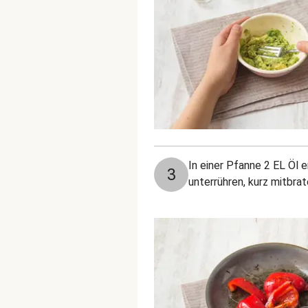
In einer Pfanne 2 EL Öl
3
unterrühren, kurz mitbr