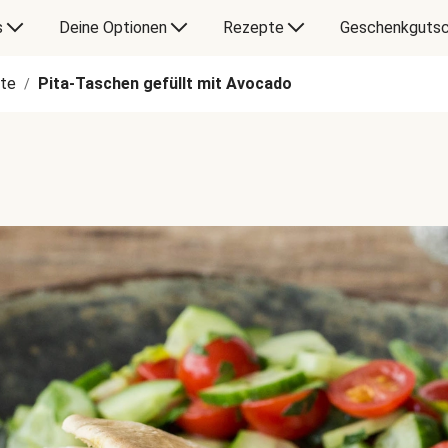
s
Deine Optionen
Rezepte
Geschenkgutsc
te
Pita-Taschen gefüllt mit Avocado
/