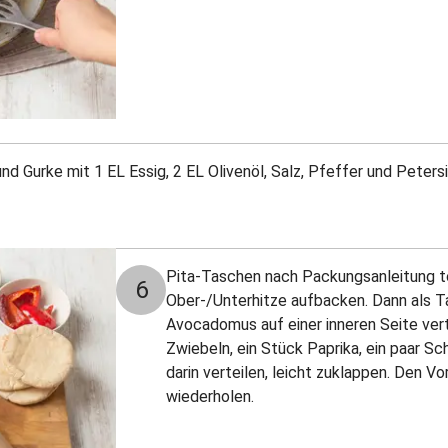
nd Gurke mit 1 EL Essig, 2 EL Olivenöl, Salz, Pfeffer und Peters
Pita-Taschen nach Packungsanleitung t
6
Ober-/Unterhitze aufbacken. Dann als 
Avocadomus auf einer inneren Seite verte
Zwiebeln, ein Stück Paprika, ein paar Sc
darin verteilen, leicht zuklappen. Den V
wiederholen.