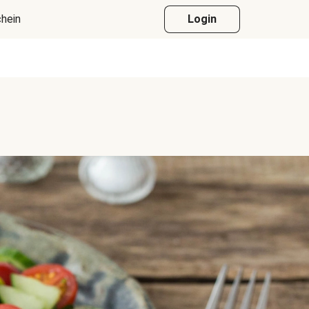
hein
Login