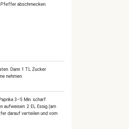
nd Pfeffer abschmecken.
raten. Dann 1 TL Zucker
nne nehmen.
Paprika 3–5 Min. scharf
len aufweisen. 2 EL Essig (am
fer darauf verteilen und vom