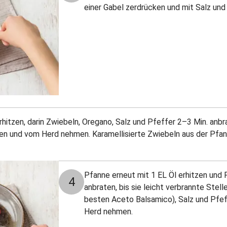
einer Gabel zerdrücken und mit Salz u
 erhitzen, darin Zwiebeln, Oregano, Salz und Pfeffer 2–3 Min. anb
aten und vom Herd nehmen. Karamellisierte Zwiebeln aus der Pfa
Pfanne erneut mit 1 EL Öl erhitzen und 
4
anbraten, bis sie leicht verbrannte Stel
besten Aceto Balsamico), Salz und Pfef
Herd nehmen.