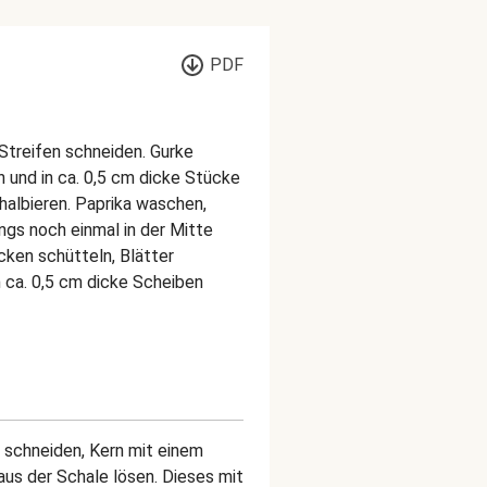
PDF
 Streifen schneiden. Gurke
n und in ca. 0,5 cm dicke Stücke
albieren. Paprika waschen,
̈ngs noch einmal in der Mitte
ken schütteln, Blätter
n ca. 0,5 cm dicke Scheiben
n schneiden, Kern mit einem
us der Schale lösen. Dieses mit