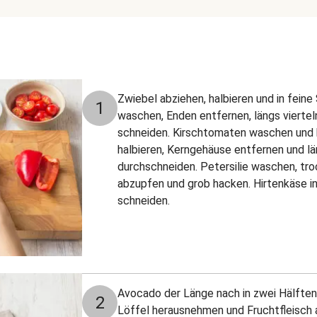
Zwiebel abziehen, halbieren und in feine
1
waschen, Enden entfernen, längs viertel
schneiden. Kirschtomaten waschen und h
halbieren, Kerngehäuse entfernen und la
durchschneiden. Petersilie waschen, troc
abzupfen und grob hacken. Hirtenkäse i
schneiden.
Avocado der Länge nach in zwei Hälfte
2
Löffel herausnehmen und Fruchtfleisch a