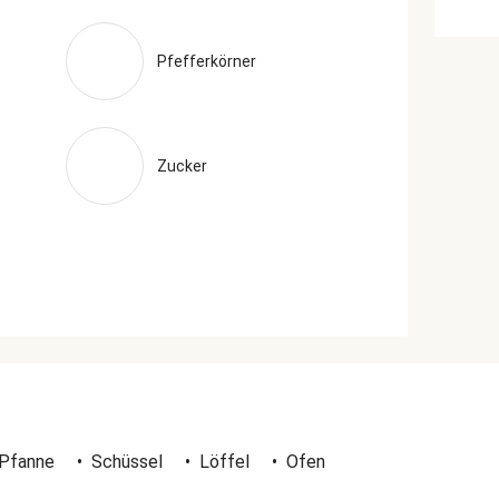
Pfefferkörner
Zucker
Pfanne
•
Schüssel
•
Löffel
•
Ofen