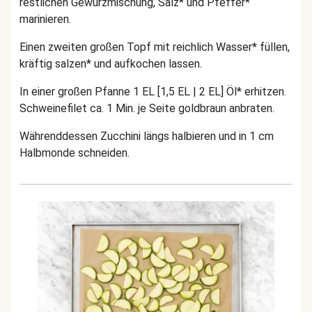
restlichen Gewürzmischung, Salz* und Pfeffer*
marinieren.
Einen zweiten großen Topf mit reichlich Wasser* füllen,
kräftig salzen* und aufkochen lassen.
In einer großen Pfanne 1 EL [1,5 EL | 2 EL] Öl* erhitzen.
Schweinefilet ca. 1 Min. je Seite goldbraun anbraten.
Währenddessen Zucchini längs halbieren und in 1 cm
Halbmonde schneiden.