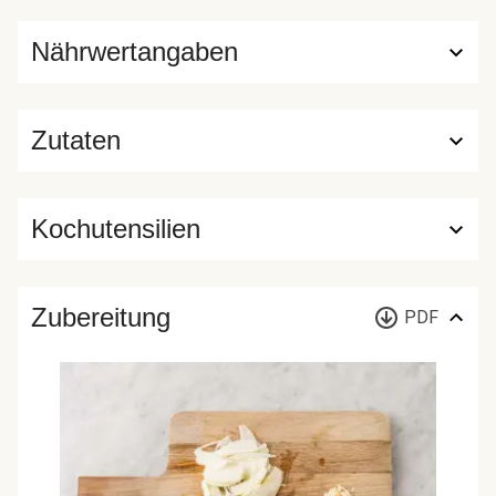
Nährwertangaben
Zutaten
Kochutensilien
Zubereitung
PDF