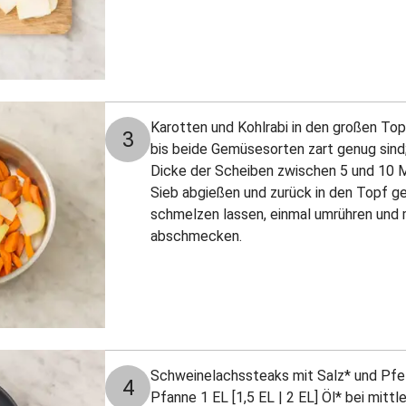
Karotten und Kohlrabi in den großen To
3
bis beide Gemüsesorten zart genug sind; 
Dicke der Scheiben zwischen 5 und 10 
Sieb abgießen und zurück in den Topf g
schmelzen lassen, einmal umrühren und 
abschmecken.
Schweinelachssteaks mit Salz* und Pfef
4
Pfanne 1 EL [1,5 EL | 2 EL] Öl* bei mitt