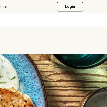
hein
Login