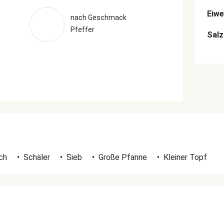
Eiwe
nach Geschmack
Pfeffer
Salz
ch
•
Schäler
•
Sieb
•
Große Pfanne
•
Kleiner Topf