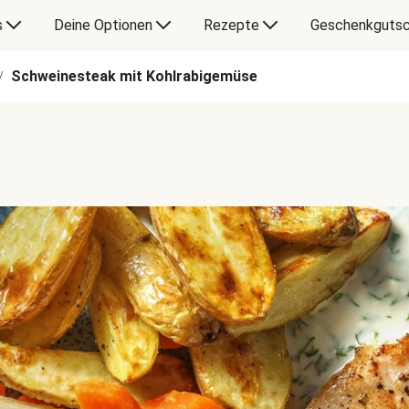
s
Deine Optionen
Rezepte
Geschenkgutsc
Schweinesteak mit Kohlrabigemüse
/