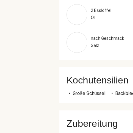
2 Esslöffel
Öl
nach Geschmack
Salz
Kochutensilien
•
Große Schüssel
•
Backble
Zubereitung