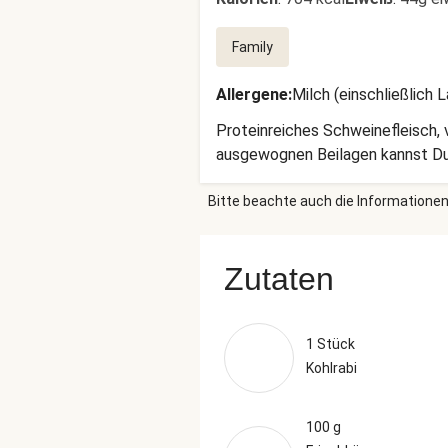
Family
Allergene
:
Milch (einschließlich 
Proteinreiches Schweinefleisch,
ausgewognen Beilagen kannst Du 
Bitte beachte auch die Informationen
Zutaten
1 Stück
Kohlrabi
100 g