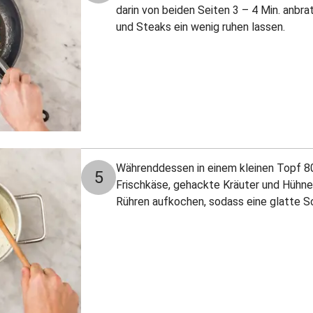
darin von beiden Seiten 3 – 4 Min. anb
und Steaks ein wenig ruhen lassen.
Währenddessen in einem kleinen Topf 80
5
Frischkäse, gehackte Kräuter und Hühn
Rühren aufkochen, sodass eine glatte S