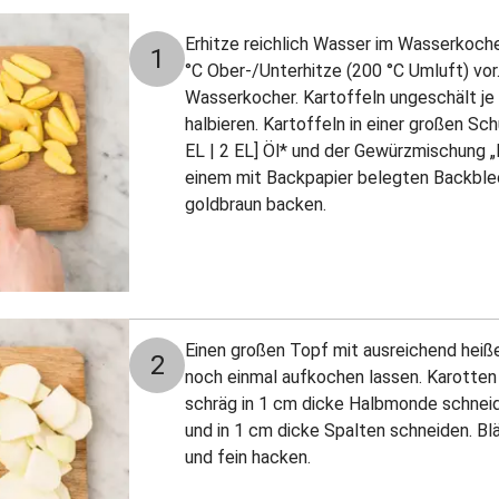
Erhitze reichlich Wasser im Wasserkoch
1
°C Ober-/Unterhitze (200 °C Umluft) vor.
Wasserkocher. Kartoffeln ungeschält je 
halbieren. Kartoffeln in einer großen S
EL | 2 EL] Öl* und der Gewürzmischung „
einem mit Backpapier belegten Backblech
goldbraun backen.
Einen großen Topf mit ausreichend heiß
2
noch einmal aufkochen lassen. Karotten 
schräg in 1 cm dicke Halbmonde schneide
und in 1 cm dicke Spalten schneiden. Bl
und fein hacken.