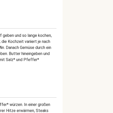
pf geben und so lange kochen,
die Kochzeit variiert je nach
Min. Danach Gemüse durch ein
eben. Butter hineingeben und
mit Salz* und Pfeffer*
fer* würzen. In einer großen
lerer Hitze erwärmen, Steaks