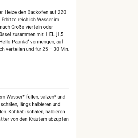
er. Heize den Backofen auf 220
 Erhitze reichlich Wasser im
nach Größe vierteln oder
chüssel zusammen mit 1 EL [1,5
Hello Paprika“ vermengen, auf
 verteilen und für 25 – 30 Min.
em Wasser* füllen, salzen* und
schälen, längs halbieren und
n. Kohlrabi schälen, halbieren
ätter von den Kräutern abzupfen