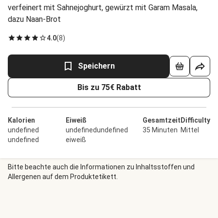
verfeinert mit Sahnejoghurt, gewürzt mit Garam Masala,
dazu Naan-Brot
4.0
(
8
)
Speichern
Bis zu 75€ Rabatt
Kalorien
Eiweiß
Gesamtzeit
Difficulty
undefined
undefinedundefined
35 Minuten
Mittel
undefined
eiweiß
Bitte beachte auch die Informationen zu Inhaltsstoffen und
Allergenen auf dem Produktetikett.