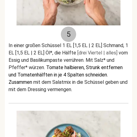
5
In einer großen Schüssel 1 EL [1,5 EL | 2 EL] Schmand, 1
EL [1,5 EL | 2 EL] Öl*, die Hälfte
[drei Viertel | alles]
vom
Essig und Basilikumpaste verrühren. Mit Salz* und
Pfeffer* würzen.
Tomate halbieren, Strunk entfernen
und Tomatenhälften in je 4 Spalten schneiden.
Zusammen
mit dem Salatmix in die Schüssel geben und
mit dem Dressing vermengen.