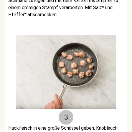
Schmand zufügen und mit dem Kartoffelstampfer zu
einem cremigen Stampf verarbeiten. Mit Salz* und
Pfeffer* abschmecken.
3
Hackfleisch in eine große Schüssel geben. Knoblauch