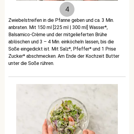
4
Zwiebelstreifen in die Pfanne geben und ca. 3 Min.
anbraten. Mit 150 ml [225 ml | 300 ml] Wasser*,
Balsamico-Crème und der mitgelieferten Brühe
ablöschen und 3 – 4 Min. einköcheln lassen, bis die
Soße eingedickt ist. Mit Salz*, Pfeffer* und 1 Prise
Zucker* abschmecken. Am Ende der Kochzeit Butter
unter die Soße rühren.