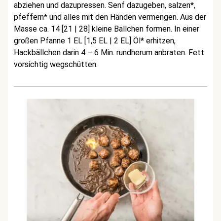
abziehen und dazupressen. Senf dazugeben, salzen*,
pfeffern* und alles mit den Händen vermengen. Aus der
Masse ca. 14 [21 | 28] kleine Bällchen formen. In einer
großen Pfanne 1 EL [1,5 EL | 2 EL] Öl* erhitzen,
Hackbällchen darin 4 – 6 Min. rundherum anbraten. Fett
vorsichtig wegschütten.