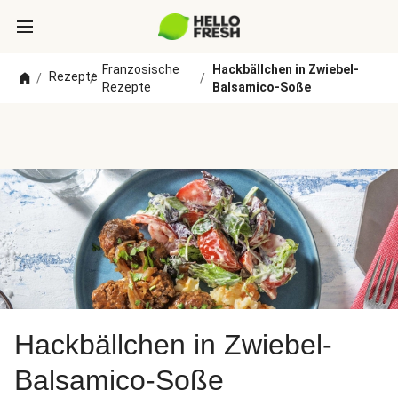
Franzosische
Hackbällchen in Zwiebel-
Rezepte
/
/
/
Rezepte
Balsamico-Soße
Hackbällchen in Zwiebel-
Balsamico-Soße