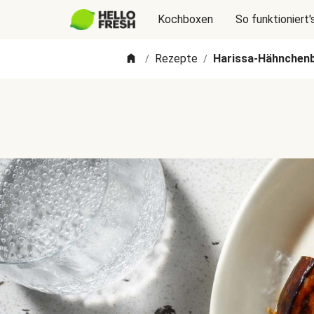
Kochboxen
So funktioniert'
Rezepte
Harissa-Hähnchenb
/
/