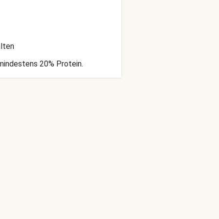
lten
 mindestens 20% Protein.