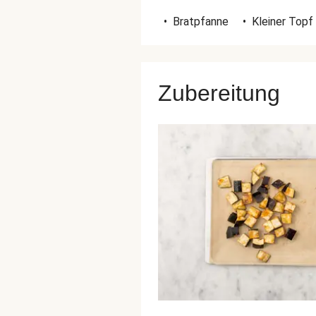
•
Bratpfanne
•
Kleiner Topf
Zubereitung