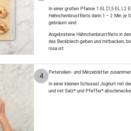
In einer großen Pfanne 1 EL [1,5 EL | 2 E
Hähnchenbrustfilets darin 1 – 2 Min. je S
gebräunt sind.
Angebratene Hähnchenbrustfilets in den 
das Backblech geben und mitbacken, bis
rosa ist.
Petersilien- und Minzeblätter zusammen
4
In einer kleinen Schüssel Joghurt mit de
und mit Salz* und Pfeffer* abschmecke