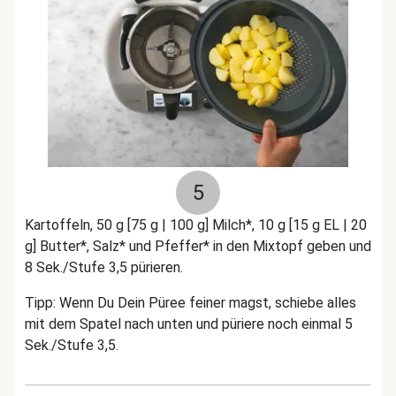
5
Kartoffeln, 50 g [75 g | 100 g] Milch*, 10 g [15 g EL | 20
g] Butter*, Salz* und Pfeffer* in den Mixtopf geben und
8 Sek./Stufe 3,5 pürieren.
Tipp: Wenn Du Dein Püree feiner magst, schiebe alles
mit dem Spatel nach unten und püriere noch einmal 5
Sek./Stufe 3,5.