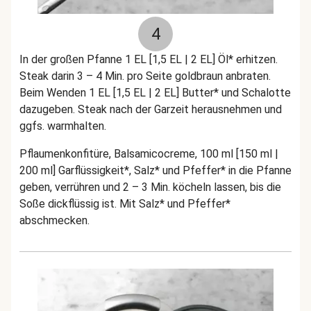
4
In der großen Pfanne 1 EL [1,5 EL | 2 EL] Öl* erhitzen.
Steak darin 3 – 4 Min. pro Seite goldbraun anbraten.
Beim Wenden 1 EL [1,5 EL | 2 EL] Butter* und Schalotte
dazugeben. Steak nach der Garzeit herausnehmen und
ggfs. warmhalten.
Pflaumenkonfitüre, Balsamicocreme, 100 ml [150 ml |
200 ml] Garflüssigkeit*, Salz* und Pfeffer* in die Pfanne
geben, verrühren und 2 – 3 Min. köcheln lassen, bis die
Soße dickflüssig ist. Mit Salz* und Pfeffer*
abschmecken.