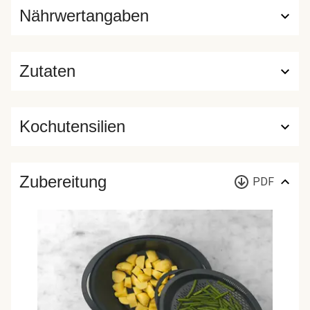
Nährwertangaben
Zutaten
Kochutensilien
Zubereitung
PDF