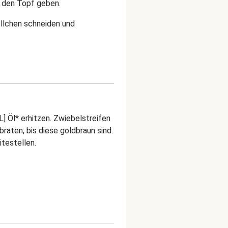
n den Topf geben.
llchen schneiden und
EL] Öl* erhitzen. Zwiebelstreifen
raten, bis diese goldbraun sind.
itestellen.