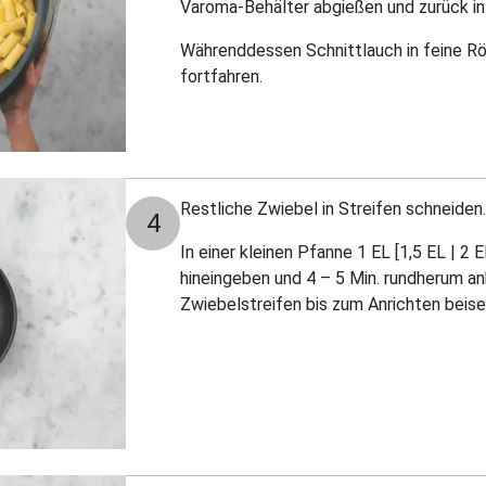
Varoma-Behälter abgießen
und zurück i
Währenddessen Schnittlauch in feine Rö
fortfahren.
Restliche Zwiebel in Streifen schneiden.
4
In einer kleinen Pfanne 1 EL [1,5 EL | 2 
hineingeben und 4 – 5 Min. rundherum anb
Zwiebelstreifen bis zum Anrichten beise