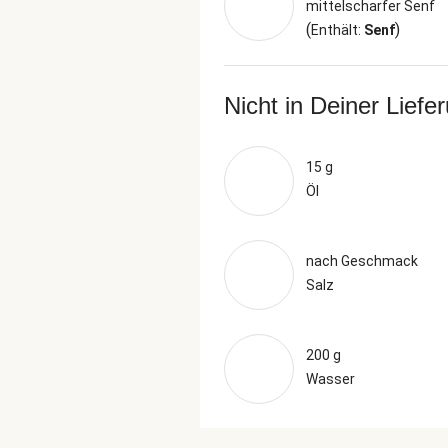
mittelscharfer Senf
(
)
Enthält:
Senf
Nicht in Deiner Liefe
15 g
Öl
nach Geschmack
Salz
200 g
Wasser