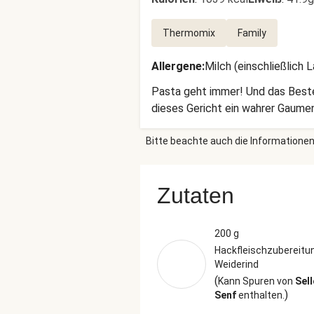
Thermomix
Family
Allergene
:
Milch (einschließlich 
Pasta geht immer! Und das Beste
dieses Gericht ein wahrer Gaum
Bitte beachte auch die Informationen
Zutaten
200 g
Hackfleischzubereitu
Weiderind
(
Kann Spuren von
Sell
)
Senf
enthalten.