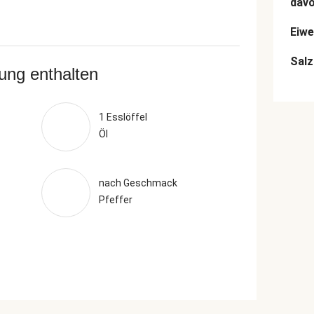
dav
Eiwe
Salz
rung enthalten
1 Esslöffel
Öl
nach Geschmack
Pfeffer