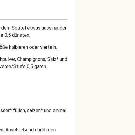
t dem Spatel etwas auseinander
fe 0,5 dünsten.
ße halbieren oder vierteln.
hpulver, Champignons, Salz* und
verse/Stufe 0,5 garen.
sser* füllen, salzen* und einmal
en.
Anschließend durch den