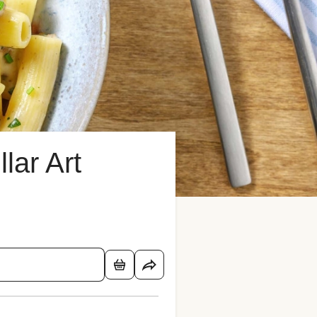
lar Art