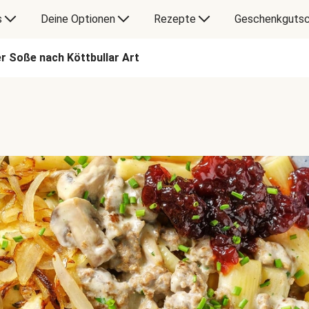
s
Deine Optionen
Rezepte
Geschenkgutsc
er Soße nach Köttbullar Art