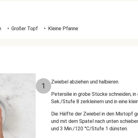
e
•
Großer Topf
•
Kleine Pfanne
Zwiebel abziehen und halbieren.
1
Petersilie in grobe Stücke schneiden, i
Sek./Stufe 8 zerkleinern und in eine kle
Die Hälfte der Zwiebel in den Mixtopf g
und mit dem Spatel nach unten schiebe
und 3 Min./120 °C/Stufe 1 dünsten.