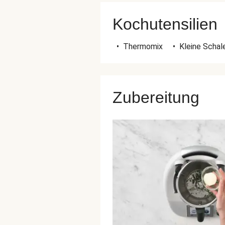
Kochutensilien
•
Thermomix
•
Kleine Schal
Zubereitung