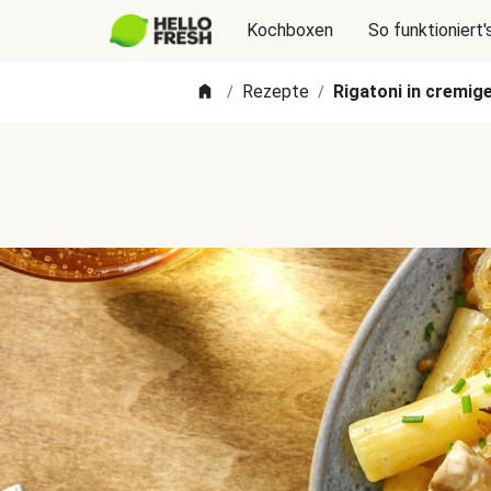
Kochboxen
So funktioniert'
Rezepte
Rigatoni in cremig
/
/