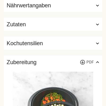
Nährwertangaben
Zutaten
Kochutensilien
Zubereitung
PDF