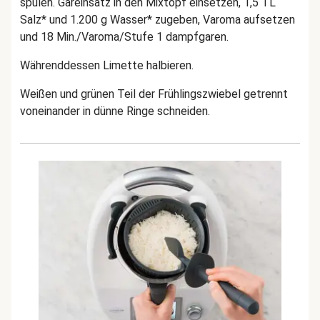
spülen. Gareinsatz in den Mixtopf einsetzen, 1,5 TL
Salz* und 1.200 g Wasser* zugeben, Varoma aufsetzen
und 18 Min./Varoma/Stufe 1 dampfgaren.
Währenddessen Limette halbieren.
Weißen und grünen Teil der Frühlingszwiebel getrennt
voneinander in dünne Ringe schneiden.