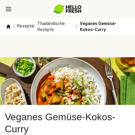
Thailandische
Veganes Gemüse-
Rezepte
/
/
/
Rezepte
Kokos-Curry
Veganes Gemüse-Kokos-
Curry