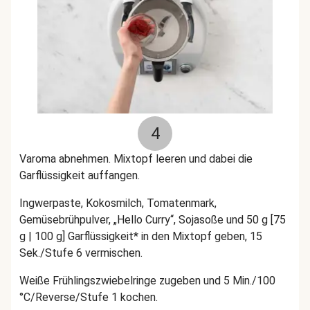
4
Varoma abnehmen. Mixtopf leeren und dabei die
Garflüssigkeit auffangen.
Ingwerpaste, Kokosmilch, Tomatenmark,
Gemüsebrühpulver, „Hello Curry“, Sojasoße und 50 g [75
g | 100 g] Garflüssigkeit* in den Mixtopf geben, 15
Sek./Stufe 6 vermischen.
Weiße Frühlingszwiebelringe zugeben
und 5 Min./100
°C/Reverse/Stufe 1 kochen.