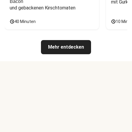
Bacon
mit Gurke
und gebackenen Kirschtomaten
40 Minuten
10 Minu
Mehr entdecken