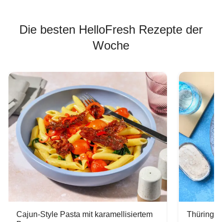
Die besten HelloFresh Rezepte der
Woche
Cajun-Style Pasta mit karamellisiertem
Thüringer