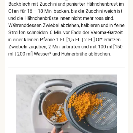
Backblech mit Zucchini und panierter Hähnchenbrust im
Ofen für 16 – 18 Min. backen, bis die Zucchini weich ist
und die Hähnchenbrüste innen nicht mehr rosa sind.
Währenddessen Zwiebel abziehen, halbieren und in feine
Streifen schneiden. 6 Min. vor Ende der Varoma-Garzeit
in einer kleinen Pfanne 1 EL [1,5 EL | 2 EL] Öl* erhitzen.
Zwiebeln zugeben, 2 Min. anbraten und mit 100 ml [150
ml | 200 ml] Wasser* und Hühnerbrühe ablöschen.