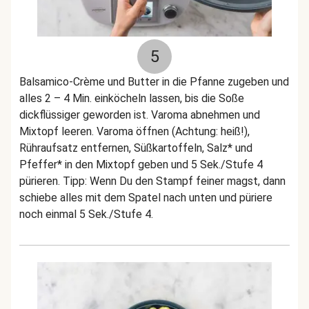
5
Balsamico-Crème und Butter in die Pfanne zugeben und
alles 2 – 4 Min. einköcheln lassen, bis die Soße
dickflüssiger geworden ist. Varoma abnehmen und
Mixtopf leeren. Varoma öffnen (Achtung: heiß!),
Rühraufsatz entfernen, Süßkartoffeln, Salz* und
Pfeffer* in den Mixtopf geben und 5 Sek./Stufe 4
pürieren. Tipp: Wenn Du den Stampf feiner magst, dann
schiebe alles mit dem Spatel nach unten und püriere
noch einmal 5 Sek./Stufe 4.