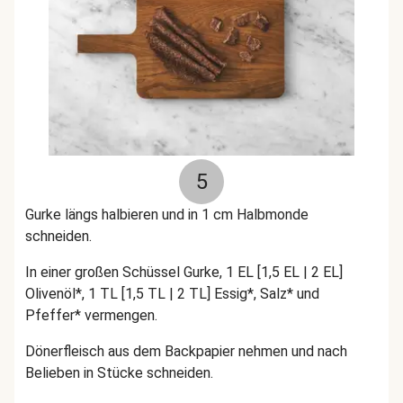
5
Gurke längs halbieren und in 1 cm Halbmonde
schneiden.
In einer großen Schüssel Gurke, 1 EL [1,5 EL | 2 EL]
Olivenöl*, 1 TL [1,5 TL | 2 TL] Essig*, Salz* und
Pfeffer* vermengen.
Dönerfleisch aus dem Backpapier nehmen und nach
Belieben in Stücke schneiden.