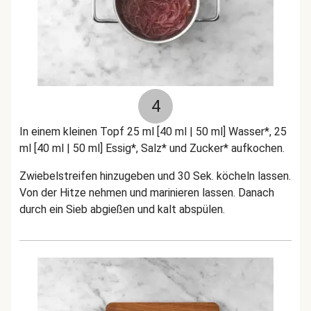
4
In einem kleinen Topf 25 ml [40 ml | 50 ml] Wasser*, 25
ml [40 ml | 50 ml] Essig*, Salz* und Zucker* aufkochen.
Zwiebelstreifen hinzugeben und 30 Sek. köcheln lassen.
Von der Hitze nehmen und marinieren lassen. Danach
durch ein Sieb abgießen und kalt abspülen.