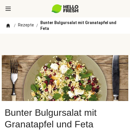
Bunter Bulgursalat mit Granatapfel und
Rezepte
/
/
Feta
Bunter Bulgursalat mit
Granatapfel und Feta