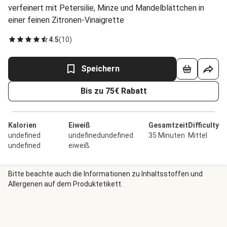
verfeinert mit Petersilie, Minze und Mandelblättchen in
einer feinen Zitronen-Vinaigrette
4.5
(
10
)
Speichern
Bis zu 75€ Rabatt
Kalorien
Eiweiß
Gesamtzeit
Difficulty
undefined
undefinedundefined
35 Minuten
Mittel
undefined
eiweiß
Bitte beachte auch die Informationen zu Inhaltsstoffen und
Allergenen auf dem Produktetikett.