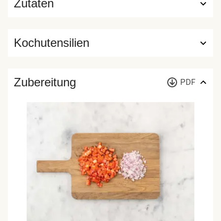
Zutaten
Kochutensilien
Zubereitung
PDF