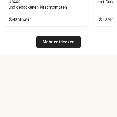
Bacon
mit Gurke
und gebackenen Kirschtomaten
40 Minuten
10 Minu
Mehr entdecken