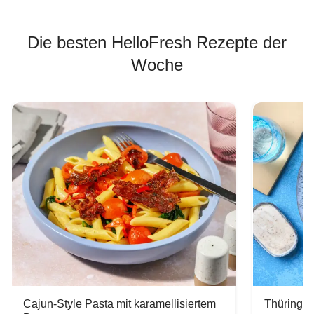
Die besten HelloFresh Rezepte der
Woche
Cajun-Style Pasta mit karamellisiertem
Thüringer