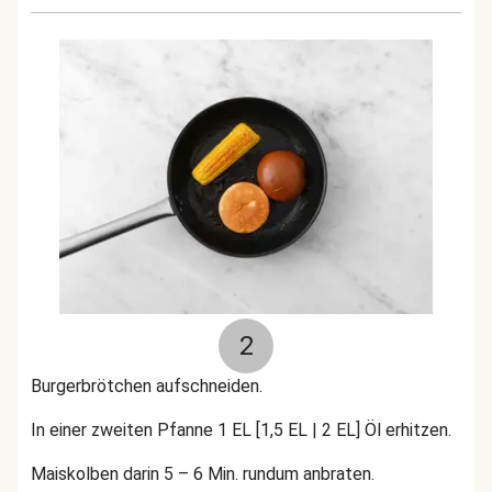
2
Burgerbrötchen aufschneiden.
In einer zweiten Pfanne 1 EL [1,5 EL | 2 EL] Öl erhitzen.
Maiskolben darin 5 – 6 Min. rundum anbraten.