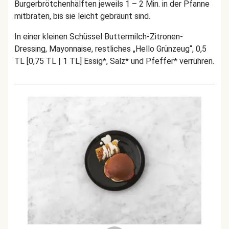
Burgerbrötchenhälften jeweils 1 – 2 Min. in der Pfanne
mitbraten, bis sie leicht gebräunt sind.
In einer kleinen Schüssel Buttermilch-Zitronen-
Dressing, Mayonnaise, restliches „Hello Grünzeug“, 0,5
TL [0,75 TL | 1 TL] Essig*, Salz* und Pfeffer* verrühren.