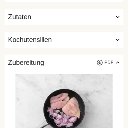
Zutaten
Kochutensilien
Zubereitung
PDF