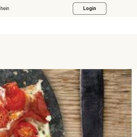
hein
Login