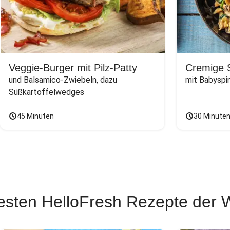
Veggie-Burger mit Pilz-Patty
Cremige 
und Balsamico-Zwiebeln, dazu 
mit Babyspi
Süßkartoffelwedges
45 Minuten
30 Minute
esten HelloFresh Rezepte der