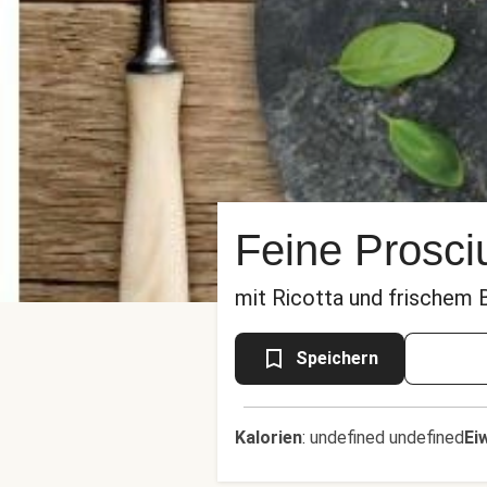
Feine Prosci
mit Ricotta und frischem 
Speichern
Kalorien
:
undefined undefined
Ei