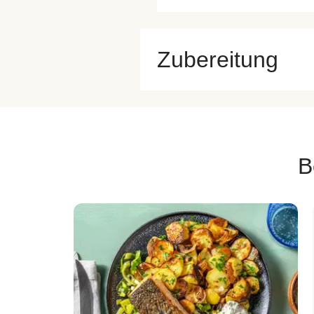
Zubereitung
B