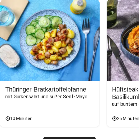
Thüringer Bratkartoffelpfanne
Hüftsteak
Basilikum
mit Gurkensalat und süßer Senf-Mayo
auf buntem
10 Minuten
25 Minute