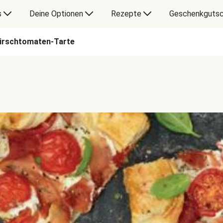
s
Deine Optionen
Rezepte
Geschenkgutsc
Kirschtomaten-Tarte