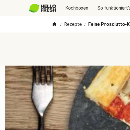
Kochboxen
So funktioniert'
Rezepte
Feine Prosciutto-
/
/