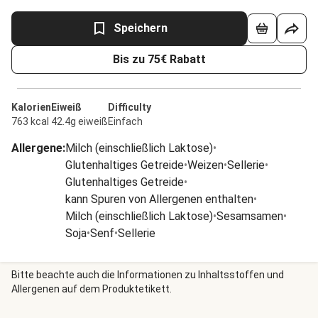
Speichern
Bis zu 75€ Rabatt
Kalorien
Eiweiß
Difficulty
763 kcal
42.4g eiweiß
Einfach
Allergene
:
Milch (einschließlich Laktose)
•
Glutenhaltiges Getreide
•
Weizen
•
Sellerie
•
Glutenhaltiges Getreide
•
kann Spuren von Allergenen enthalten
•
Milch (einschließlich Laktose)
•
Sesamsamen
•
Soja
•
Senf
•
Sellerie
Bitte beachte auch die Informationen zu Inhaltsstoffen und
Allergenen auf dem Produktetikett.