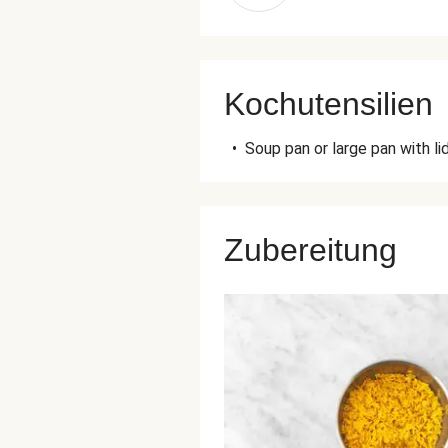
Kochutensilien
•
Soup pan or large pan with li
Zubereitung