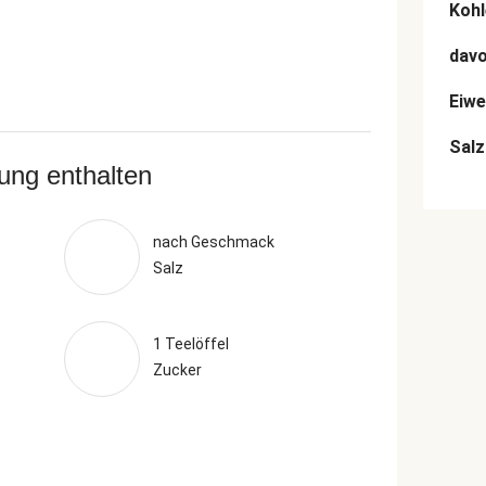
Kohl
dav
Eiwe
Salz
rung enthalten
nach Geschmack
Salz
1 Teelöffel
Zucker