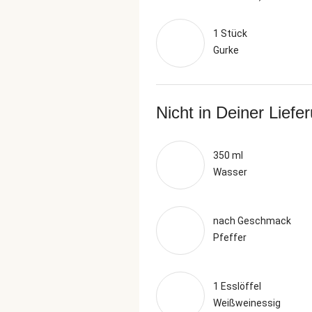
1 Stück
Gurke
Nicht in Deiner Liefe
350 ml
Wasser
nach Geschmack
Pfeffer
1 Esslöffel
Weißweinessig