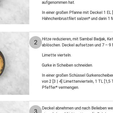
aufgenommen hat.
In einer großen Pfanne mit Deckel 1 EL [1
Hähnchenbrustfilet salzen* und darin 1 M
Hitze reduzieren, mit Sambal Badjak, K
2
ablöschen. Deckel aufsetzen und 7 – 9 M
Limette vierteln.
Gurke in Scheiben schneiden.
In einer großen Schüssel Gurkenscheiben
von 2 [3 | 4] Limettenvierteln, 1 TL [1,5
Pfeffer* vermengen.
Deckel abnehmen und nach Belieben we
3