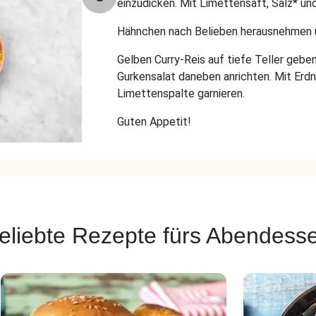
einzudicken. Mit Limettensaft, Salz* u
Hähnchen nach Belieben herausnehmen u
Gelben Curry-Reis auf tiefe Teller geb
Gurkensalat daneben anrichten. Mit Erdn
Limettenspalte garnieren.
Guten Appetit!
eliebte Rezepte fürs Abendess