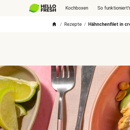
Kochboxen
So funktioniert'
Rezepte
Hähnchenfilet in 
/
/