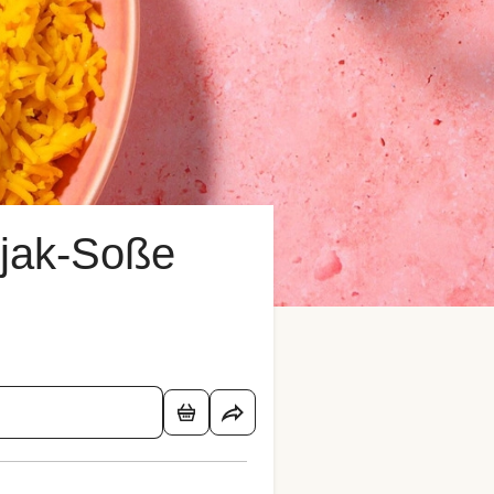
djak-Soße