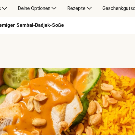
s
Deine Optionen
Rezepte
Geschenkgutsc
cremiger Sambal-Badjak-Soße