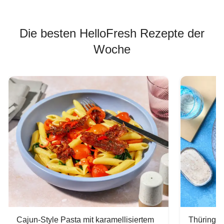
Die besten HelloFresh Rezepte der
Woche
Cajun-Style Pasta mit karamellisiertem
Thüringer