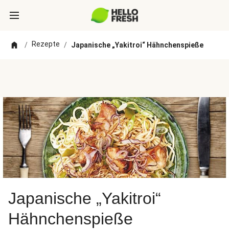
Rezepte
/
/
Japanische „Yakitroi“ Hähnchenspieße
Japanische „Yakitroi“
Hähnchenspieße