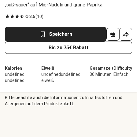
„süß-sauer“ auf Mie-Nudeln und grüne Paprika
3.5
(
10
)
Speichern
Bis zu 75€ Rabatt
Kalorien
Eiweiß
Gesamtzeit
Difficulty
undefined
undefinedundefined
30 Minuten
Einfach
undefined
eiweiß
Bitte beachte auch die Informationen zu Inhaltsstoffen und
Allergenen auf dem Produktetikett.