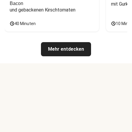
Bacon
mit Gurke
und gebackenen Kirschtomaten
40 Minuten
10 Minu
Mehr entdecken