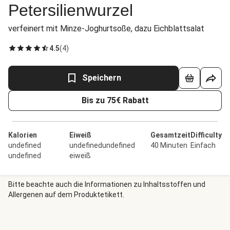
Petersilienwurzel
verfeinert mit Minze-Joghurtsoße, dazu Eichblattsalat
4.5
(
4
)
Speichern
Bis zu 75€ Rabatt
Kalorien
Eiweiß
Gesamtzeit
Difficulty
undefined
undefinedundefined
40 Minuten
Einfach
undefined
eiweiß
Bitte beachte auch die Informationen zu Inhaltsstoffen und
Allergenen auf dem Produktetikett.