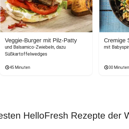
Veggie-Burger mit Pilz-Patty
Cremige 
und Balsamico-Zwiebeln, dazu 
mit Babyspi
Süßkartoffelwedges
45 Minuten
30 Minute
esten HelloFresh Rezepte der