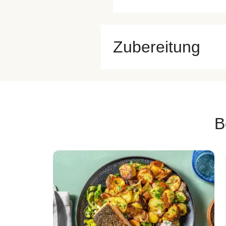
Zubereitung
B