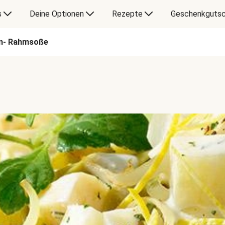
s
Deine Optionen
Rezepte
Geschenkgutsc
en- Rahmsoße