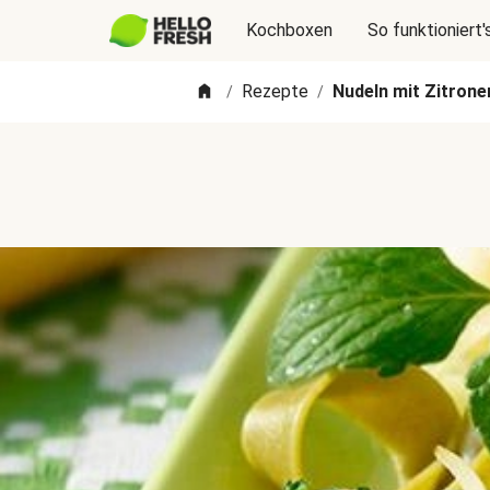
Kochboxen
So funktioniert'
Rezepte
Nudeln mit Zitron
/
/