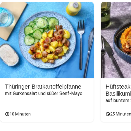
Thüringer Bratkartoffelpfanne
Hüftsteak
Basilikum
mit Gurkensalat und süßer Senf-Mayo
auf buntem
10 Minuten
25 Minute