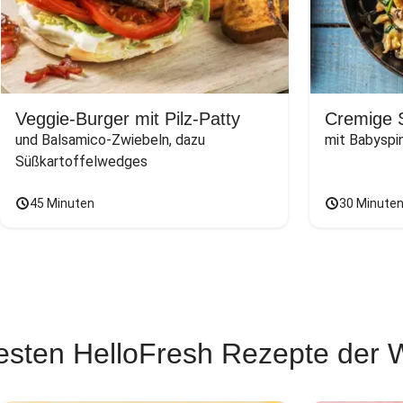
Veggie-Burger mit Pilz-Patty
Cremige 
und Balsamico-Zwiebeln, dazu 
mit Babyspi
Süßkartoffelwedges
45 Minuten
30 Minute
esten HelloFresh Rezepte der