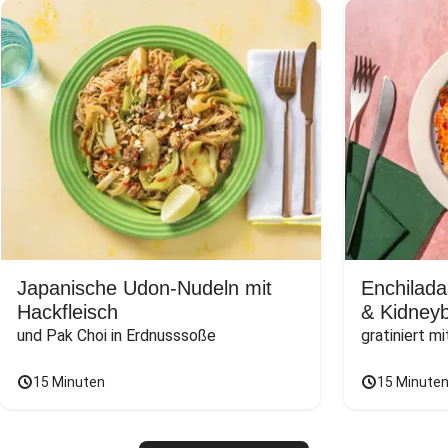
Japanische Udon-Nudeln mit
Enchilada
Hackfleisch
& Kidney
und Pak Choi in Erdnusssoße
gratiniert m
15 Minuten
15 Minute