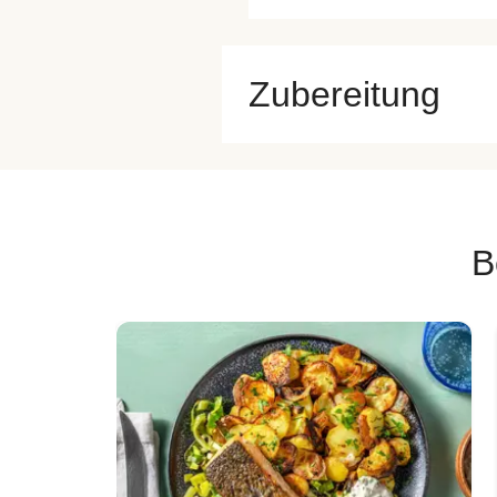
Zubereitung
B