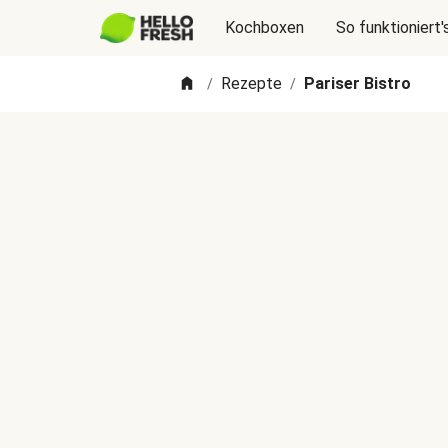
Kochboxen
So funktioniert'
Rezepte
Pariser Bistro
/
/