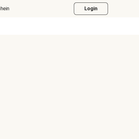
hein
Login