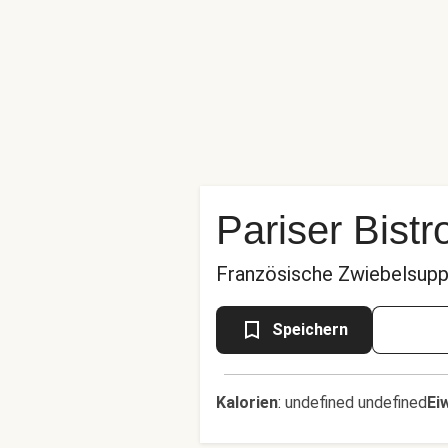
Pariser Bistr
Französische Zwiebelsup
Speichern
Kalorien
:
undefined undefined
Ei