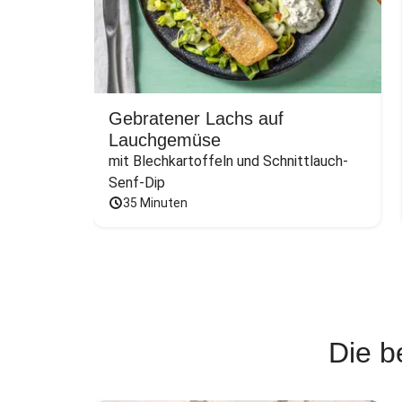
Gebratener Lachs auf
Lauchgemüse
mit Blechkartoffeln und Schnittlauch-
Senf-Dip
35 Minuten
Die b