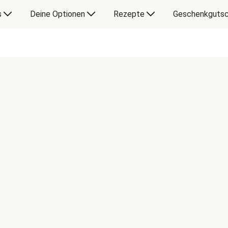
s
Deine Optionen
Rezepte
Geschenkgutsc