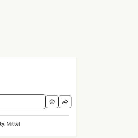
lty
:
Mittel