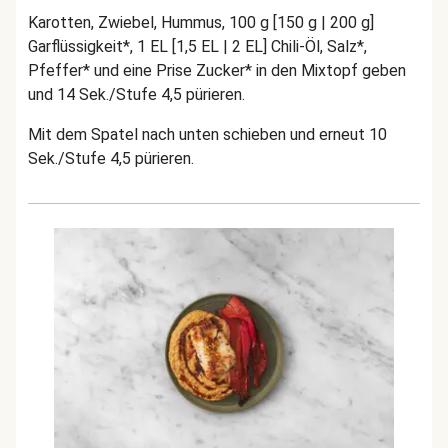
Karotten, Zwiebel, Hummus, 100 g [150 g | 200 g]
Garflüssigkeit*, 1 EL [1,5 EL | 2 EL] Chili-Öl, Salz*,
Pfeffer* und eine Prise Zucker* in den Mixtopf geben
und 14 Sek./Stufe 4,5 pürieren.
Mit dem Spatel nach unten schieben und erneut 10
Sek./Stufe 4,5 pürieren.