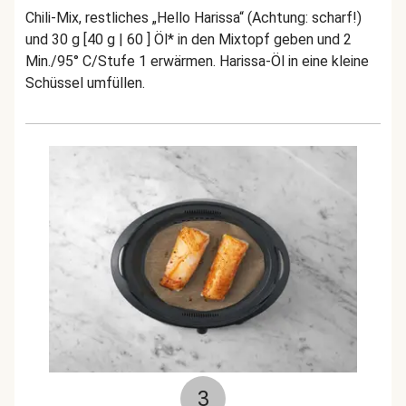
Chili-Mix, restliches „Hello Harissa“ (Achtung: scharf!)
und 30 g [40 g | 60 ] Öl* in den Mixtopf geben und 2
Min./95° C/Stufe 1 erwärmen. Harissa-Öl in eine kleine
Schüssel umfüllen.
3