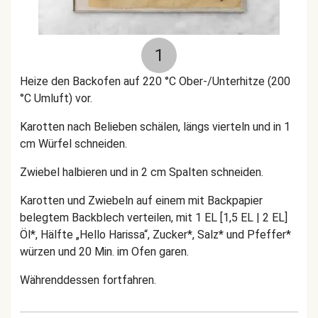
1
Heize den Backofen auf 220 °C Ober-/Unterhitze (200
°C Umluft) vor.
Karotten nach Belieben schälen, längs vierteln und in 1
cm Würfel schneiden.
Zwiebel halbieren und in 2 cm Spalten schneiden.
Karotten und Zwiebeln auf einem mit Backpapier
belegtem Backblech verteilen, mit 1 EL [1,5 EL | 2 EL]
Öl*, Hälfte „Hello Harissa“, Zucker*, Salz* und Pfeffer*
würzen und 20 Min. im Ofen garen.
Währenddessen fortfahren.