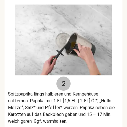
2
Spitzpaprika längs halbieren und Kerngehäuse
entfernen. Paprika mit 1 EL [1,5 EL | 2 EL] Öl*, „Hello
Mezze“, Salz* und Pfeffer* würzen. Paprika neben die
Karotten auf das Backblech geben und 15 – 17 Min.
weich garen. Ggf. warmhalten.