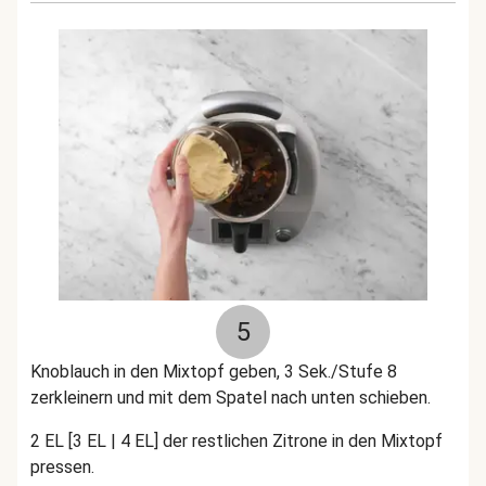
5
Knoblauch in den Mixtopf geben, 3 Sek./Stufe 8
zerkleinern und mit dem Spatel nach unten schieben.
2 EL [3 EL | 4 EL] der restlichen Zitrone in den Mixtopf
pressen.